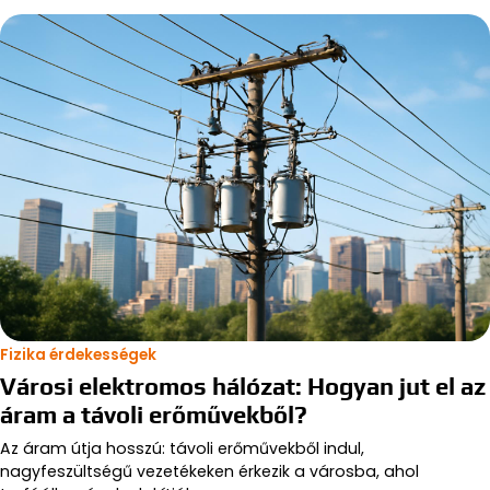
Fizika érdekességek
Városi elektromos hálózat: Hogyan jut el az
áram a távoli erőművekből?
Az áram útja hosszú: távoli erőművekből indul,
nagyfeszültségű vezetékeken érkezik a városba, ahol