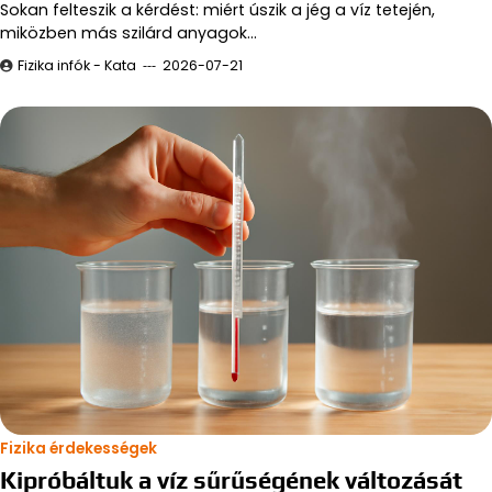
Sokan felteszik a kérdést: miért úszik a jég a víz tetején,
miközben más szilárd anyagok…
Fizika infók - Kata
2026-07-21
Fizika érdekességek
Kipróbáltuk a víz sűrűségének változását