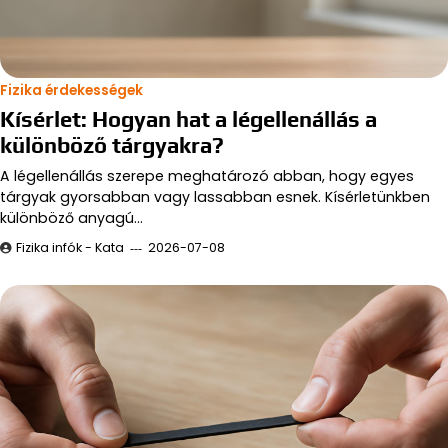
Fizika érdekességek
Kísérlet: Hogyan hat a légellenállás a
különböző tárgyakra?
A légellenállás szerepe meghatározó abban, hogy egyes
tárgyak gyorsabban vagy lassabban esnek. Kísérletünkben
különböző anyagú…
Fizika infók - Kata
2026-07-08