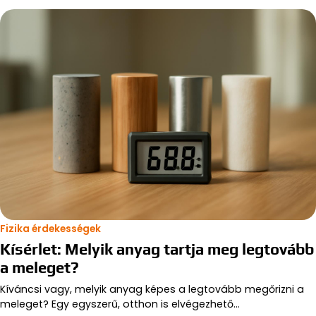
Fizika érdekességek
Kísérlet: Melyik anyag tartja meg legtovább
a meleget?
Kíváncsi vagy, melyik anyag képes a legtovább megőrizni a
meleget? Egy egyszerű, otthon is elvégezhető…