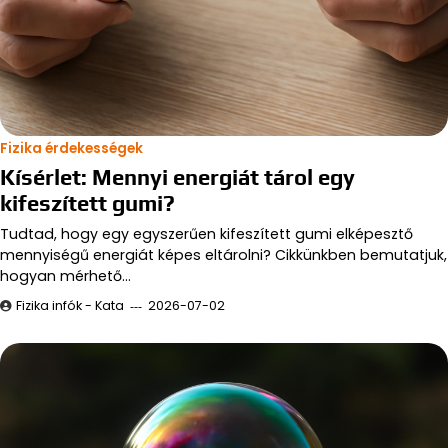
Fizika érdekességek
Kísérlet: Mennyi energiát tárol egy
kifeszített gumi?
Tudtad, hogy egy egyszerűen kifeszített gumi elképesztő
mennyiségű energiát képes eltárolni? Cikkünkben bemutatjuk,
hogyan mérhető…
Fizika infók - Kata
2026-07-02