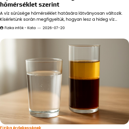
hőmérséklet szerint
A víz sűrűsége hőmérséklet hatására látványosan változik.
Kísérletünk során megfigyeltük, hogyan lesz a hideg víz…
Fizika infók - Kata
2026-07-20
Fizika érdekességek