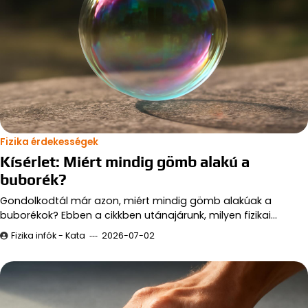
Fizika érdekességek
Kísérlet: Miért mindig gömb alakú a
buborék?
Gondolkodtál már azon, miért mindig gömb alakúak a
buborékok? Ebben a cikkben utánajárunk, milyen fizikai…
Fizika infók - Kata
2026-07-02