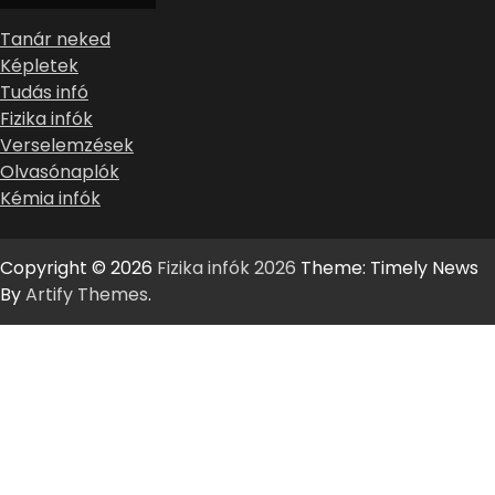
Tanár neked
Képletek
Tudás infó
Fizika infók
Verselemzések
Olvasónaplók
Kémia infók
Copyright © 2026
Fizika infók 2026
Theme: Timely News
By
Artify Themes
.