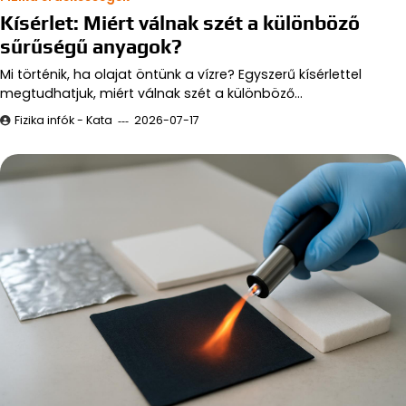
Kísérlet: Miért válnak szét a különböző
sűrűségű anyagok?
Mi történik, ha olajat öntünk a vízre? Egyszerű kísérlettel
megtudhatjuk, miért válnak szét a különböző…
Fizika infók - Kata
2026-07-17