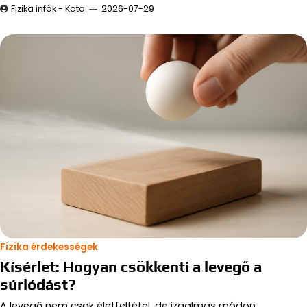
Fizika infók - Kata
2026-07-29
Fizika érdekességek
Kísérlet: Hogyan csökkenti a levegő a
súrlódást?
A levegő nem csak életfeltétel, de izgalmas módon