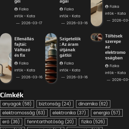
gei
ágai
Fizika
Fizika
Fizika
infók - Kata
infók - Kata
infók - Kata
2026-03-
2026-03-17
2026-03-16
Töltések
Ellenállás
Szigetelők
szerepe
fajtái:
: Az áram
az
Változó
útjának
elektromo
és fix
gátlói
sságban
Fizika
Fizika
Fizika
infók - Kata
infók - Kata
infók - Kata
2026-03-16
2026-03-16
2026-03-
Címkék
anyagok
(58)
biztonság
(24)
dinamika
(62)
elektromosság
(63)
elektronika
(37)
energia
(57)
erő
(36)
fenntarthatóság
(20)
fizika
(526)