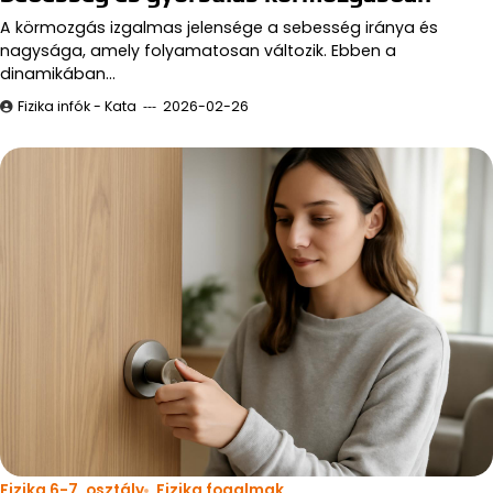
A körmozgás izgalmas jelensége a sebesség iránya és
nagysága, amely folyamatosan változik. Ebben a
dinamikában…
Fizika infók - Kata
2026-02-26
Fizika 6-7. osztály
Fizika fogalmak