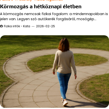
Körmozgás a hétköznapi életben
A körmozgás nemcsak fizikai fogalom: a mindennapokban is
jelen van. Legyen szó autókerék forgásáról, mosógép…
Fizika infók - Kata
2026-02-25