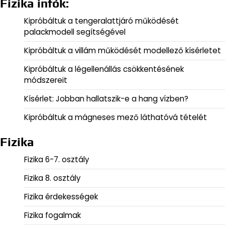
Fizika infók:
Kipróbáltuk a tengeralattjáró működését
palackmodell segítségével
Kipróbáltuk a villám működését modellező kísérletet
Kipróbáltuk a légellenállás csökkentésének
módszereit
Kísérlet: Jobban hallatszik-e a hang vízben?
Kipróbáltuk a mágneses mező láthatóvá tételét
Fizika
Fizika 6-7. osztály
Fizika 8. osztály
Fizika érdekességek
Fizika fogalmak