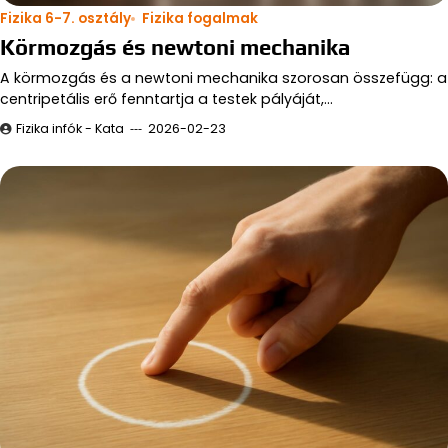
Fizika 6-7. osztály
Fizika fogalmak
Körmozgás és newtoni mechanika
A körmozgás és a newtoni mechanika szorosan összefügg: a
centripetális erő fenntartja a testek pályáját,…
Fizika infók - Kata
2026-02-23