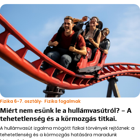
Fizika 6-7. osztály
Fizika fogalmak
Miért nem esünk le a hullámvasútról? – A
tehetetlenség és a körmozgás titkai.
A hullámvasút izgalma mögött fizikai törvények rejtőznek: a
tehetetlenség és a körmozgás hatására maradunk