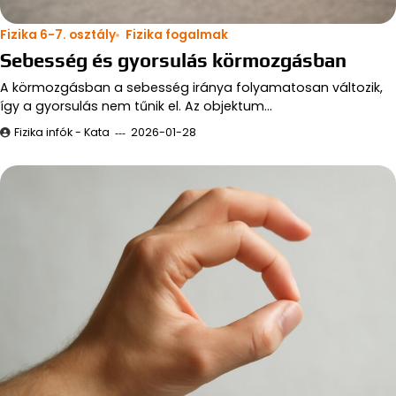
Fizika 6-7. osztály
Fizika fogalmak
Sebesség és gyorsulás körmozgásban
A körmozgásban a sebesség iránya folyamatosan változik,
így a gyorsulás nem tűnik el. Az objektum…
Fizika infók - Kata
2026-01-28