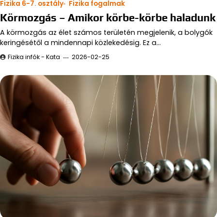
Fizika 6-7. osztály
Fizika fogalmak
Körmozgás – Amikor körbe-körbe haladunk
A körmozgás az élet számos területén megjelenik, a bolygók
keringésétől a mindennapi közlekedésig. Ez a…
Fizika infók - Kata
2026-02-25