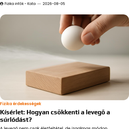
Fizika infók - Kata
2026-08-05
Fizika érdekességek
Kísérlet: Hogyan csökkenti a levegő a
súrlódást?
A levegő nem csak életfeltétel, de izgalmas módon