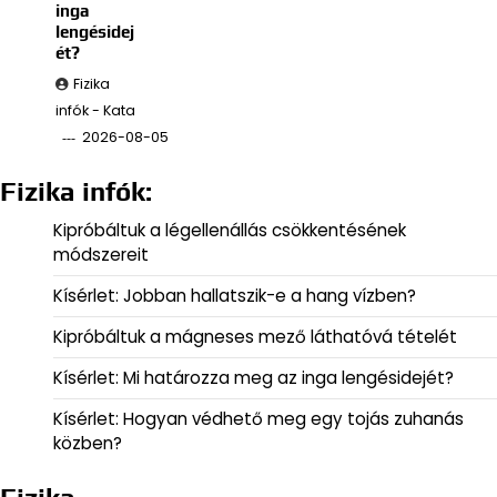
inga
lengésidej
ét?
Fizika
infók - Kata
2026-08-05
Fizika infók:
Kipróbáltuk a légellenállás csökkentésének
módszereit
Kísérlet: Jobban hallatszik-e a hang vízben?
Kipróbáltuk a mágneses mező láthatóvá tételét
Kísérlet: Mi határozza meg az inga lengésidejét?
Kísérlet: Hogyan védhető meg egy tojás zuhanás
közben?