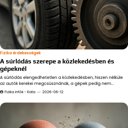
Fizika érdekességek
A súrlódás szerepe a közlekedésben és
gépeknél
A súrlódás elengedhetetlen a közlekedésben, hiszen nélküle
az autók kerekei megcsúsznának, a gépek pedig nem…
Fizika infók - Kata
2026-06-12