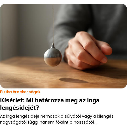
Fizika érdekességek
Kísérlet: Mi határozza meg az inga
lengésidejét?
Az inga lengésideje nemcsak a súlyától vagy a kilengés
nagyságától függ, hanem főként a hosszától.…