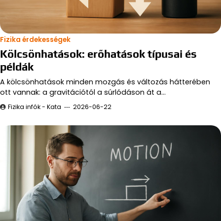
Fizika érdekességek
Kölcsönhatások: erőhatások típusai és
példák
A kölcsönhatások minden mozgás és változás hátterében
ott vannak: a gravitációtól a súrlódáson át a…
Fizika infók - Kata
2026-06-22