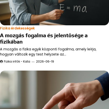
Fizika érdekességek
A mozgás fogalma és jelentősége a
fizikában
A mozgás a fizika egyik központi fogalma, amely leírja,
hogyan változik egy test helyzete az…
Fizika infók - Kata
2026-06-19