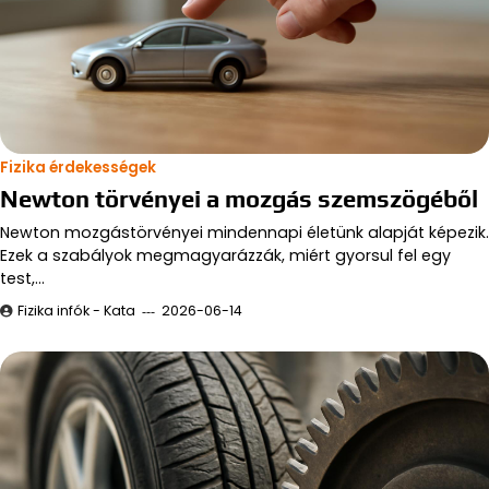
Fizika érdekességek
Newton törvényei a mozgás szemszögéből
Newton mozgástörvényei mindennapi életünk alapját képezik.
Ezek a szabályok megmagyarázzák, miért gyorsul fel egy
test,…
Fizika infók - Kata
2026-06-14