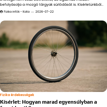
befolyásolja a mozgó tárgyak súrlódását is. Kísérletünkből…
Fizika infók - Kata
2026-07-22
Fizika érdekességek
Kísérlet: Hogyan marad egyensúlyban a