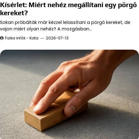
Kísérlet: Miért nehéz megállítani egy pörgő
kereket?
Sokan próbálták már kézzel lelassítani a pörgő kereket, de
vajon miért olyan nehéz? A mozgásban…
Fizika infók - Kata
2026-07-13