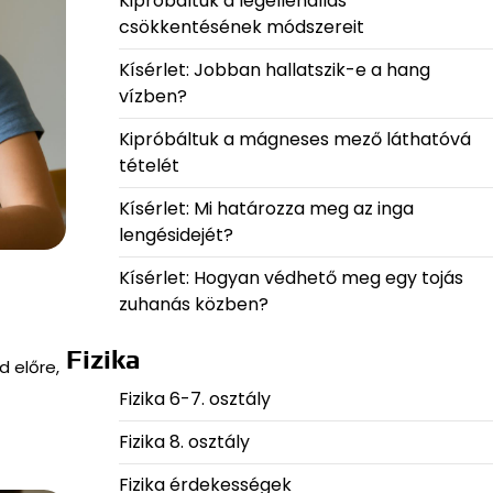
Kipróbáltuk a légellenállás
csökkentésének módszereit
Kísérlet: Jobban hallatszik-e a hang
vízben?
Kipróbáltuk a mágneses mező láthatóvá
tételét
Kísérlet: Mi határozza meg az inga
lengésidejét?
Kísérlet: Hogyan védhető meg egy tojás
zuhanás közben?
Fizika
d előre,
Fizika 6-7. osztály
Fizika 8. osztály
Fizika érdekességek