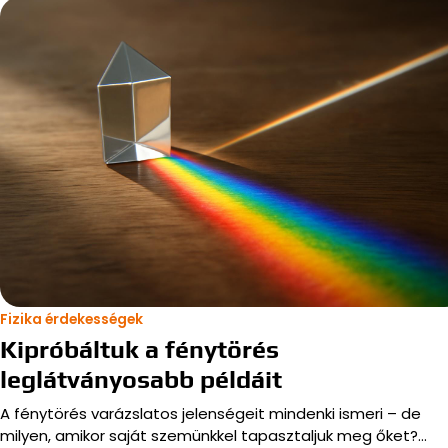
Fizika érdekességek
Kipróbáltuk a fénytörés
leglátványosabb példáit
A fénytörés varázslatos jelenségeit mindenki ismeri – de
milyen, amikor saját szemünkkel tapasztaljuk meg őket?…