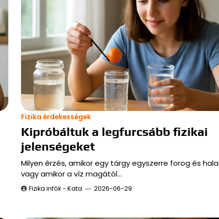
Fizika érdekességek
Kipróbáltuk a legfurcsább fizikai
jelenségeket
Milyen érzés, amikor egy tárgy egyszerre forog és hala
vagy amikor a víz magától…
Fizika infók - Kata
2026-06-29