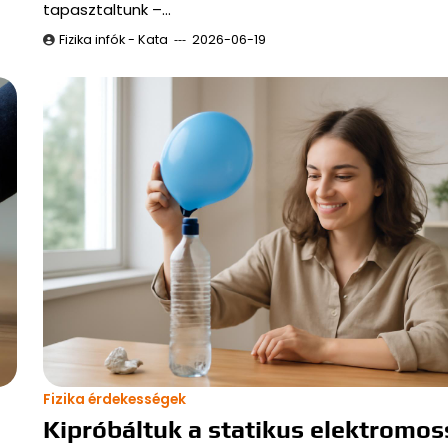
tapasztaltunk –…
Fizika infók - Kata
2026-06-19
Fizika érdekességek
Kipróbáltuk a statikus elektromo