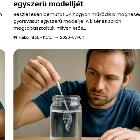
egyszerű modelljét
n
Részletesen bemutatjuk, hogyan működik a mágnese
gyorsvasút egyszerű modellje. A kísérlet során
megtapasztaltuk, milyen erős…
Fizika infók - Kata
2026-07-04