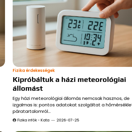
Fizika érdekességek
Kipróbáltuk a házi meteorológiai
állomást
Egy házi meteorológiai állomás nemcsak hasznos, de
izgalmas is: pontos adatokat szolgáltat a hőmérséklet
páratartalomról…
Fizika infók - Kata
2026-07-25