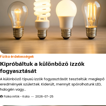
Fizika érdekességek
Kipróbáltuk a különböző izzók
fogyasztását
A különböző típusú izzók fogyasztását teszteltük: meglepő
eredmények születtek. Kiderült, mennyit spórolhatunk LED,
halogén vagy…
Fizika infók - Kata
2026-07-25