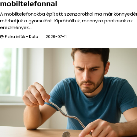
mobiltelefonnal
A mobiltelefonokba épített szenzorokkal ma már könnyedé
mérhetjük a gyorsulást. Kipróbáltuk, mennyire pontosak az
eredmények,…
Fizika infók - Kata
2026-07-11