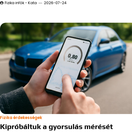
Fizika infók - Kata
2026-07-24
Fizika érdekességek
Kipróbáltuk a gyorsulás mérését