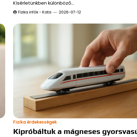
Kísérletünkben különböző…
Fizika infók - Kata
2026-07-12
Fizika érdekességek
Kipróbáltuk a mágneses gyorsvas