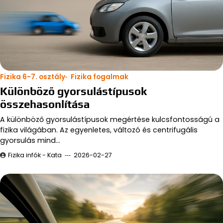
Fizika 6-7. osztály
Fizika fogalmak
Különböző gyorsulástípusok
összehasonlítása
A különböző gyorsulástípusok megértése kulcsfontosságú a
fizika világában. Az egyenletes, változó és centrifugális
gyorsulás mind…
Fizika infók - Kata
2026-02-27