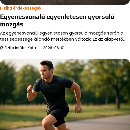
Fizika érdekességek
Egyenesvonalú egyenletesen gyorsuló
mozgás
Az egyenesvonalú egyenletesen gyorsuló mozgás során a
test sebessége állandó mértékben változik. Ez az alapvető…
Fizika infók - Kata
2026-06-01