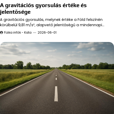
A gravitációs gyorsulás értéke és
jelentősége
A gravitációs gyorsulás, melynek értéke a Föld felszínén
körülbelül 9,81 m/s², alapvető jelentőségű a mindennapi…
Fizika infók - Kata
2026-06-01