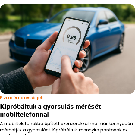
Fizika érdekességek
Kipróbáltuk a gyorsulás mérését
mobiltelefonnal
A mobiltelefonokba épített szenzorokkal ma már könnyedén
mérhetjük a gyorsulást. Kipróbáltuk, mennyire pontosak az