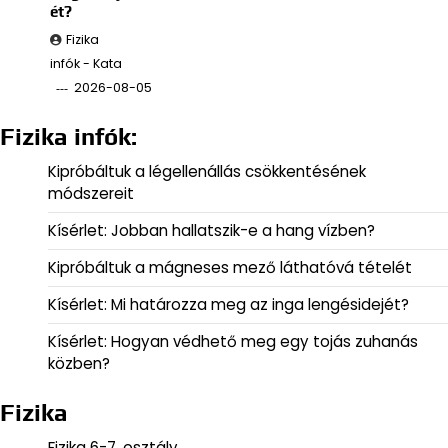
ét?
Fizika
infók - Kata
2026-08-05
Fizika infók:
Kipróbáltuk a légellenállás csökkentésének
módszereit
Kísérlet: Jobban hallatszik-e a hang vízben?
Kipróbáltuk a mágneses mező láthatóvá tételét
Kísérlet: Mi határozza meg az inga lengésidejét?
Kísérlet: Hogyan védhető meg egy tojás zuhanás
közben?
Fizika
Fizika 6-7. osztály