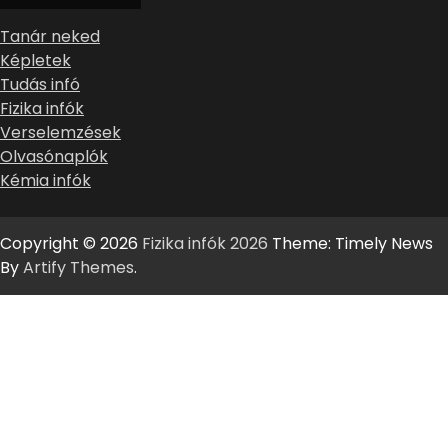
Tanár neked
Képletek
Tudás infó
Fizika infók
Verselemzések
Olvasónaplók
Kémia infók
Copyright © 2026
Fizika infók 2026
Theme: Timely News
By
Artify Themes
.