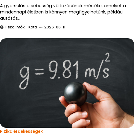
A gyorsulás a sebesség változásának mértéke, amelyet a
mindennapi életben is könnyen megfigyelhetünk, például
autózás…
Fizika infók - Kata
2026-06-11
Fizika érdekességek