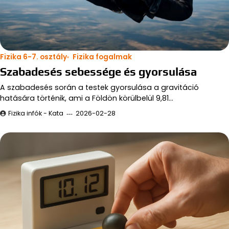
Fizika 6-7. osztály
Fizika fogalmak
Szabadesés sebessége és gyorsulása
A szabadesés során a testek gyorsulása a gravitáció
hatására történik, ami a Földön körülbelül 9,81…
Fizika infók - Kata
2026-02-28