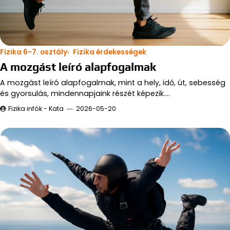
Fizika 6-7. osztály
Fizika érdekességek
A mozgást leíró alapfogalmak
A mozgást leíró alapfogalmak, mint a hely, idő, út, sebesség
és gyorsulás, mindennapjaink részét képezik.…
Fizika infók - Kata
2026-05-20