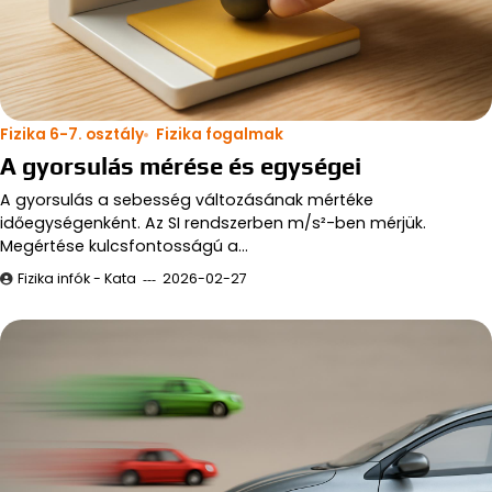
Fizika 6-7. osztály
Fizika fogalmak
A gyorsulás mérése és egységei
A gyorsulás a sebesség változásának mértéke
időegységenként. Az SI rendszerben m/s²-ben mérjük.
Megértése kulcsfontosságú a…
Fizika infók - Kata
2026-02-27