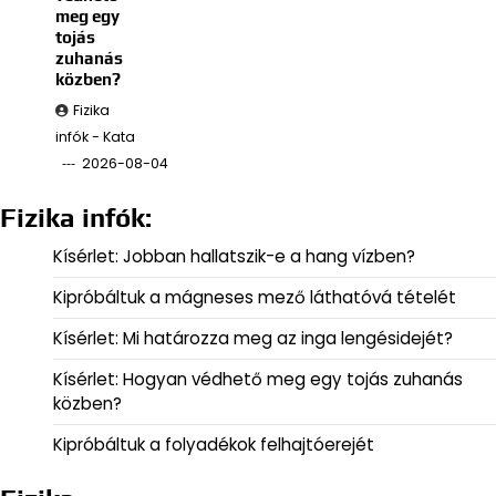
meg egy
tojás
zuhanás
közben?
Fizika
infók - Kata
2026-08-04
Fizika infók:
Kísérlet: Jobban hallatszik-e a hang vízben?
Kipróbáltuk a mágneses mező láthatóvá tételét
Kísérlet: Mi határozza meg az inga lengésidejét?
Kísérlet: Hogyan védhető meg egy tojás zuhanás
közben?
Kipróbáltuk a folyadékok felhajtóerejét