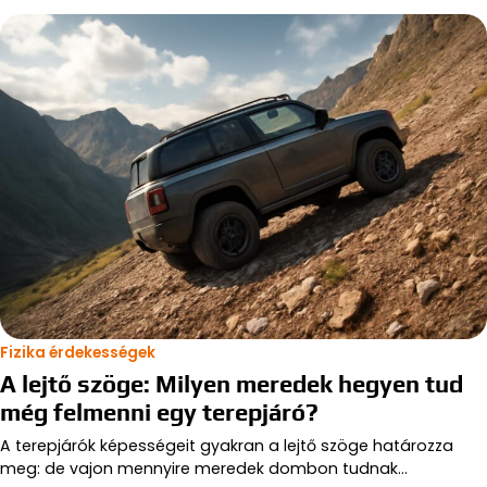
Fizika érdekességek
A lejtő szöge: Milyen meredek hegyen tud
még felmenni egy terepjáró?
A terepjárók képességeit gyakran a lejtő szöge határozza
meg: de vajon mennyire meredek dombon tudnak…