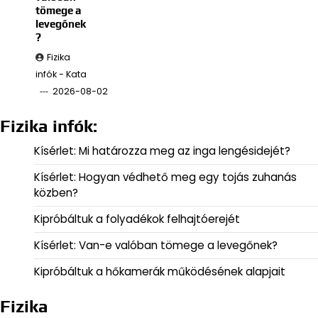
tömege a
levegőnek
?
Fizika
infók - Kata
2026-08-02
Fizika infók:
Kísérlet: Mi határozza meg az inga lengésidejét?
Kísérlet: Hogyan védhető meg egy tojás zuhanás
közben?
Kipróbáltuk a folyadékok felhajtóerejét
Kísérlet: Van-e valóban tömege a levegőnek?
Kipróbáltuk a hőkamerák működésének alapjait
Fizika