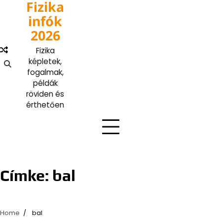
Fizika
Skip
to
infók
content
2026
Fizika
képletek,
fogalmak,
példák
röviden és
érthetően
Címke:
bal
Home
bal