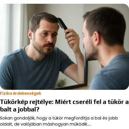
Fizika érdekességek
Tükörkép rejtélye: Miért cseréli fel a tükör a
balt a jobbal?
Sokan gondolják, hogy a tükör megfordítja a bal és jobb
oldalt, de valójában máshogyan működik.…