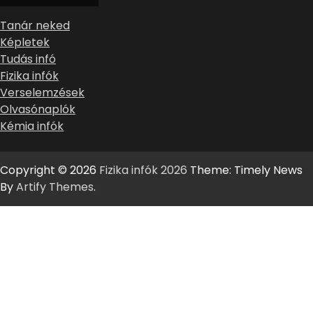
Tanár neked
Képletek
Tudás infó
Fizika infók
Verselemzések
Olvasónaplók
Kémia infók
Copyright © 2026
Fizika infók 2026
Theme: Timely News
By
Artify Themes
.