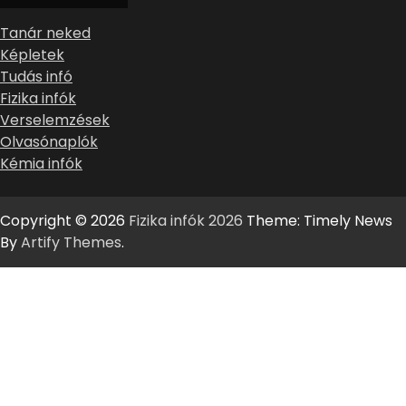
Tanár neked
Képletek
Tudás infó
Fizika infók
Verselemzések
Olvasónaplók
Kémia infók
Copyright © 2026
Fizika infók 2026
Theme: Timely News
By
Artify Themes
.