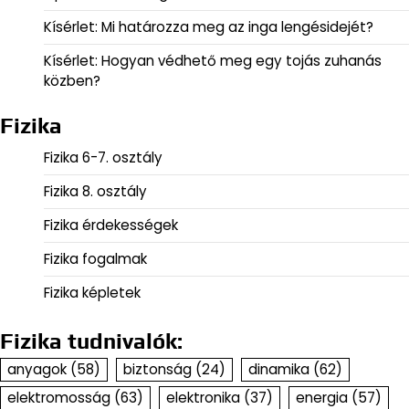
Kísérlet: Mi határozza meg az inga lengésidejét?
Kísérlet: Hogyan védhető meg egy tojás zuhanás
közben?
Fizika
Fizika 6-7. osztály
Fizika 8. osztály
Fizika érdekességek
Fizika fogalmak
Fizika képletek
Fizika tudnivalók:
anyagok
(58)
biztonság
(24)
dinamika
(62)
elektromosság
(63)
elektronika
(37)
energia
(57)