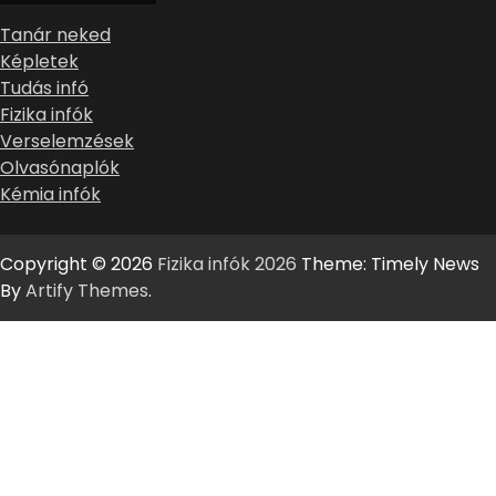
Tanár neked
Képletek
Tudás infó
Fizika infók
Verselemzések
Olvasónaplók
Kémia infók
Copyright © 2026
Fizika infók 2026
Theme: Timely News
By
Artify Themes
.