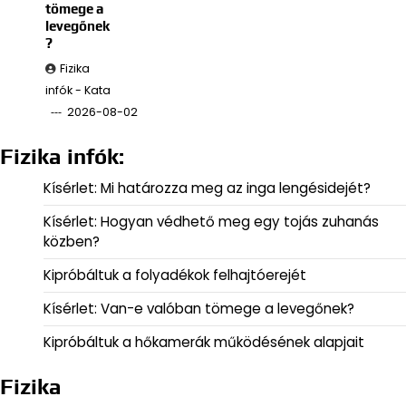
tömege a
levegőnek
?
Fizika
infók - Kata
2026-08-02
Fizika infók:
Kísérlet: Mi határozza meg az inga lengésidejét?
Kísérlet: Hogyan védhető meg egy tojás zuhanás
közben?
Kipróbáltuk a folyadékok felhajtóerejét
Kísérlet: Van-e valóban tömege a levegőnek?
Kipróbáltuk a hőkamerák működésének alapjait
Fizika