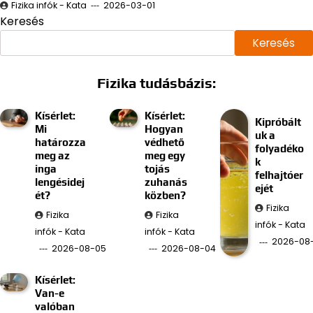
Fizika infók - Kata
2026-03-01
Keresés
Keresés
Fizika tudásbázis:
Kísérlet:
Kísérlet:
Kipróbált
Mi
Hogyan
uk a
határozza
védhető
folyadéko
meg az
meg egy
k
inga
tojás
felhajtóer
lengésidej
zuhanás
ejét
ét?
közben?
Fizika
Fizika
Fizika
infók - Kata
infók - Kata
infók - Kata
2026-08
2026-08-05
2026-08-04
Kísérlet:
Van-e
valóban