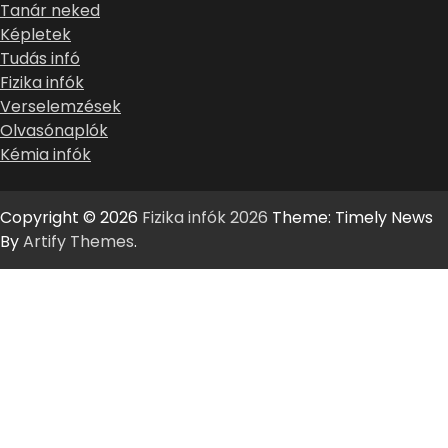
Tanár neked
Képletek
Tudás infó
Fizika infók
Verselemzések
Olvasónaplók
Kémia infók
Copyright © 2026
Fizika infók 2026
Theme: Timely News
By
Artify Themes
.