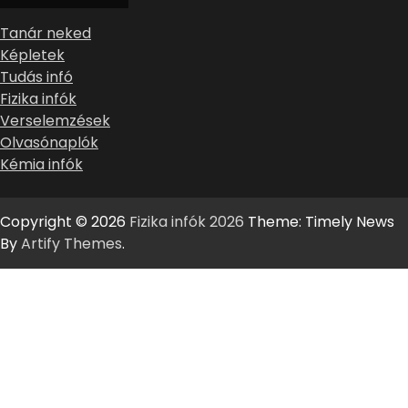
Tanár neked
Képletek
Tudás infó
Fizika infók
Verselemzések
Olvasónaplók
Kémia infók
Copyright © 2026
Fizika infók 2026
Theme: Timely News
By
Artify Themes
.