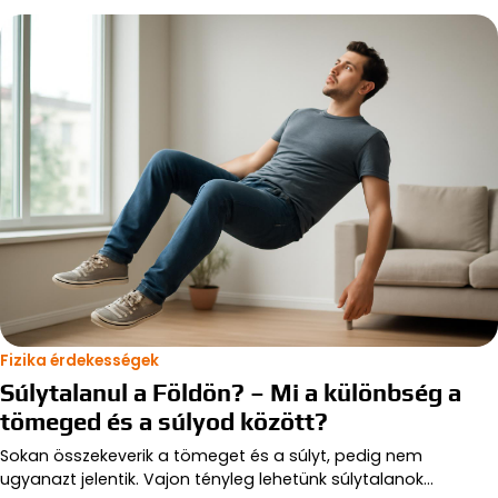
Fizika érdekességek
Súlytalanul a Földön? – Mi a különbség a
tömeged és a súlyod között?
Sokan összekeverik a tömeget és a súlyt, pedig nem
ugyanazt jelentik. Vajon tényleg lehetünk súlytalanok…