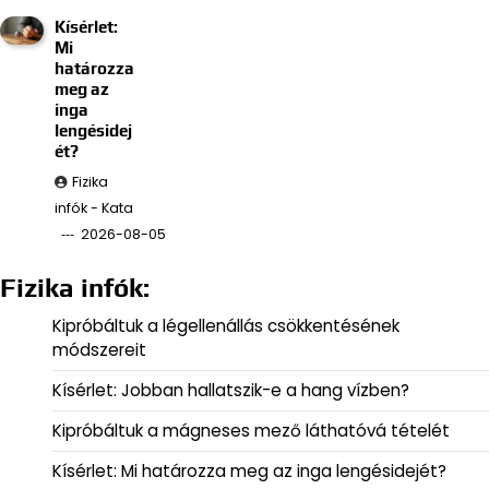
Kísérlet:
Mi
határozza
meg az
inga
lengésidej
ét?
Fizika
infók - Kata
2026-08-05
Fizika infók:
Kipróbáltuk a légellenállás csökkentésének
módszereit
Kísérlet: Jobban hallatszik-e a hang vízben?
Kipróbáltuk a mágneses mező láthatóvá tételét
Kísérlet: Mi határozza meg az inga lengésidejét?