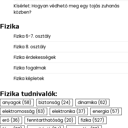
Kísérlet: Hogyan védhető meg egy tojás zuhanás
közben?
Fizika
Fizika 6-7. osztály
Fizika 8. osztály
Fizika érdekességek
Fizika fogalmak
Fizika képletek
Fizika tudnivalók:
anyagok
(58)
biztonság
(24)
dinamika
(62)
elektromosság
(63)
elektronika
(37)
energia
(57)
erő
(36)
fenntarthatóság
(20)
fizika
(527)