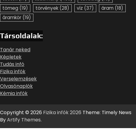
tömeg
(19)
törvények
(28)
víz
(37)
áram
(18)
áramkör
(19)
Társoldalak:
Tanár neked
Képletek
Tudás infó
Fizika infók
Verselemzések
Olvasónaplók
Kémia infók
Copyright © 2026
Fizika infók 2026
Theme: Timely News
By
Artify Themes
.