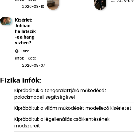
2026-08
2026-08-10
Kísérlet:
Jobban
hallatszik
-e a hang
vízben?
Fizika
infók - Kata
2026-08-07
Fizika infók:
Kipróbáltuk a tengeralattjáró működését
palackmodell segítségével
Kipróbáltuk a villám működését modellező kísérletet
Kipróbáltuk a légellenállás csökkentésének
módszereit