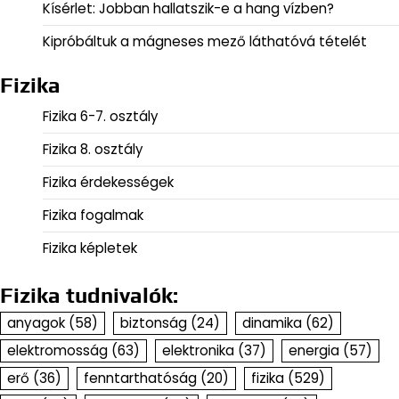
Kísérlet: Jobban hallatszik-e a hang vízben?
Kipróbáltuk a mágneses mező láthatóvá tételét
Fizika
Fizika 6-7. osztály
Fizika 8. osztály
Fizika érdekességek
Fizika fogalmak
Fizika képletek
Fizika tudnivalók:
anyagok
(58)
biztonság
(24)
dinamika
(62)
elektromosság
(63)
elektronika
(37)
energia
(57)
erő
(36)
fenntarthatóság
(20)
fizika
(529)