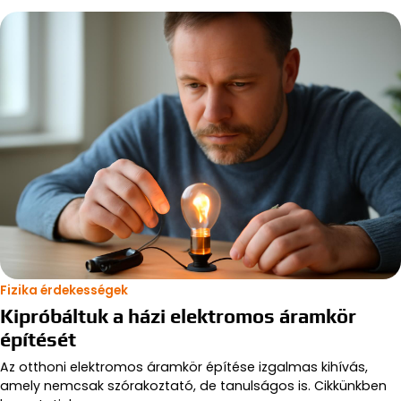
Fizika érdekességek
Kipróbáltuk a házi elektromos áramkör
építését
Az otthoni elektromos áramkör építése izgalmas kihívás,
amely nemcsak szórakoztató, de tanulságos is. Cikkünkben