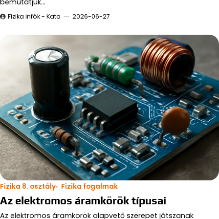
bemutatjuk…
Fizika infók - Kata
2026-06-27
Fizika 8. osztály
Fizika fogalmak
Az elektromos áramkörök típusai
Az elektromos áramkörök alapvető szerepet játszanak