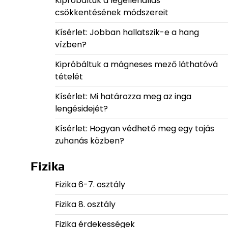
Kipróbáltuk a légellenállás
csökkentésének módszereit
Kísérlet: Jobban hallatszik-e a hang
vízben?
Kipróbáltuk a mágneses mező láthatóvá
tételét
Kísérlet: Mi határozza meg az inga
lengésidejét?
Kísérlet: Hogyan védhető meg egy tojás
zuhanás közben?
Fizika
Fizika 6-7. osztály
Fizika 8. osztály
Fizika érdekességek