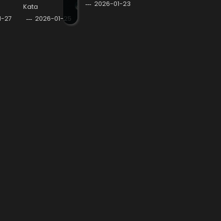
2026-01-23
Kata
1-27
2026-01-25