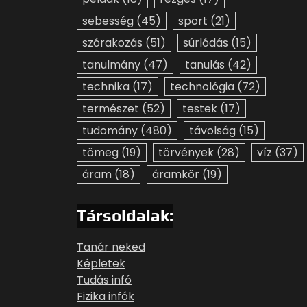
sebesség
(45)
sport
(21)
szórakozás
(51)
súrlódás
(15)
tanulmány
(47)
tanulás
(42)
technika
(17)
technológia
(72)
természet
(52)
testek
(17)
tudomány
(480)
távolság
(15)
tömeg
(19)
törvények
(28)
víz
(37)
áram
(18)
áramkör
(19)
Társoldalak:
Tanár neked
Képletek
Tudás infó
Fizika infók