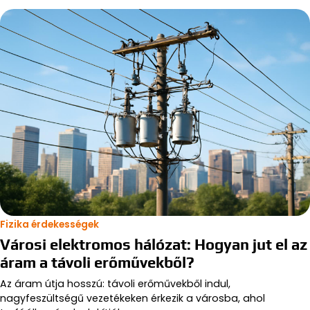
Fizika érdekességek
Városi elektromos hálózat: Hogyan jut el az
áram a távoli erőművekből?
Az áram útja hosszú: távoli erőművekből indul,
nagyfeszültségű vezetékeken érkezik a városba, ahol