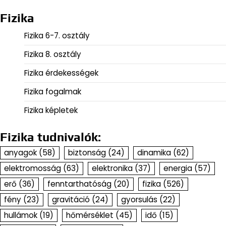
Fizika
Fizika 6-7. osztály
Fizika 8. osztály
Fizika érdekességek
Fizika fogalmak
Fizika képletek
Fizika tudnivalók:
anyagok
(58)
biztonság
(24)
dinamika
(62)
elektromosság
(63)
elektronika
(37)
energia
(57)
erő
(36)
fenntarthatóság
(20)
fizika
(526)
fény
(23)
gravitáció
(24)
gyorsulás
(22)
hullámok
(19)
hőmérséklet
(45)
idő
(15)