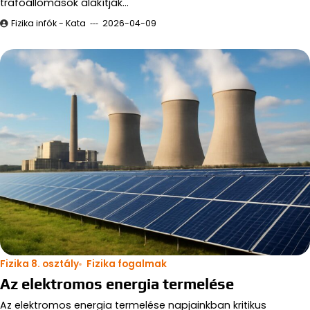
trafóállomások alakítják…
Fizika infók - Kata
2026-04-09
Fizika 8. osztály
Fizika fogalmak
Az elektromos energia termelése
Az elektromos energia termelése napjainkban kritikus