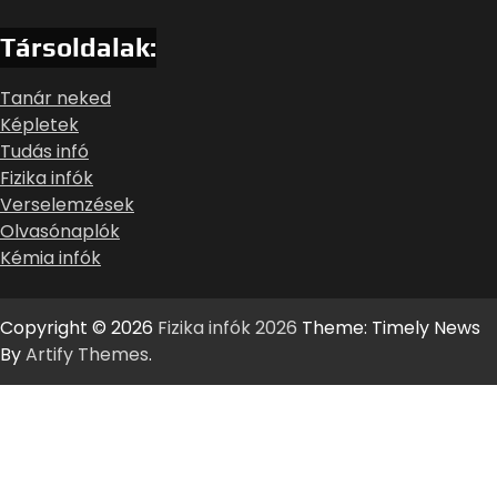
Társoldalak:
Tanár neked
Képletek
Tudás infó
Fizika infók
Verselemzések
Olvasónaplók
Kémia infók
Copyright © 2026
Fizika infók 2026
Theme: Timely News
By
Artify Themes
.