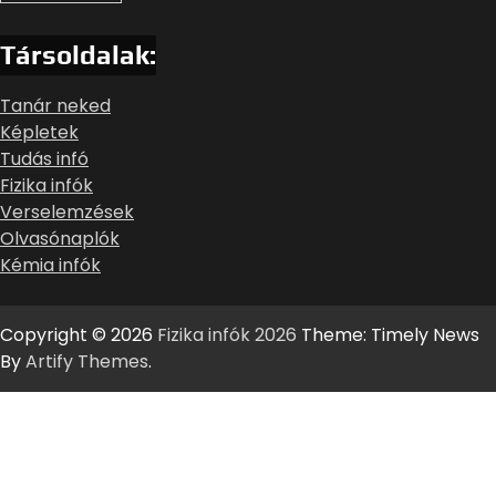
Társoldalak:
Tanár neked
Képletek
Tudás infó
Fizika infók
Verselemzések
Olvasónaplók
Kémia infók
Copyright © 2026
Fizika infók 2026
Theme: Timely News
By
Artify Themes
.