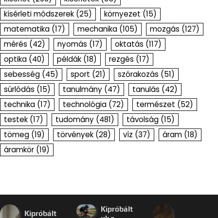
kísérleti módszerek
(25)
környezet
(15)
matematika
(17)
mechanika
(105)
mozgás
(127)
mérés
(42)
nyomás
(17)
oktatás
(117)
optika
(40)
példák
(18)
rezgés
(17)
sebesség
(45)
sport
(21)
szórakozás
(51)
súrlódás
(15)
tanulmány
(47)
tanulás
(42)
technika
(17)
technológia
(72)
természet
(52)
testek
(17)
tudomány
(481)
távolság
(15)
tömeg
(19)
törvények
(28)
víz
(37)
áram
(18)
áramkör
(19)
Kipróbált
Kipróbált