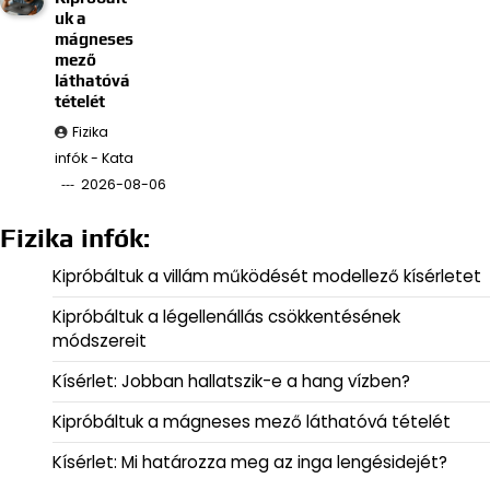
uk a
mágneses
mező
láthatóvá
tételét
Fizika
infók - Kata
2026-08-06
Fizika infók:
Kipróbáltuk a villám működését modellező kísérletet
Kipróbáltuk a légellenállás csökkentésének
módszereit
Kísérlet: Jobban hallatszik-e a hang vízben?
Kipróbáltuk a mágneses mező láthatóvá tételét
Kísérlet: Mi határozza meg az inga lengésidejét?