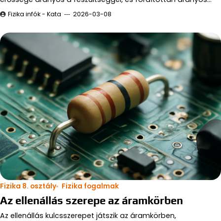
Fizika infók - Kata
2026-03-08
Fizika 8. osztály
Fizika fogalmak
Az ellenállás szerepe az áramkörben
Az ellenállás kulcsszerepet játszik az áramkörben,