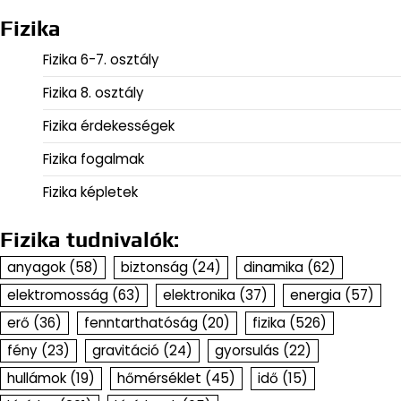
Fizika
Fizika 6-7. osztály
Fizika 8. osztály
Fizika érdekességek
Fizika fogalmak
Fizika képletek
Fizika tudnivalók:
anyagok
(58)
biztonság
(24)
dinamika
(62)
elektromosság
(63)
elektronika
(37)
energia
(57)
erő
(36)
fenntarthatóság
(20)
fizika
(526)
fény
(23)
gravitáció
(24)
gyorsulás
(22)
hullámok
(19)
hőmérséklet
(45)
idő
(15)