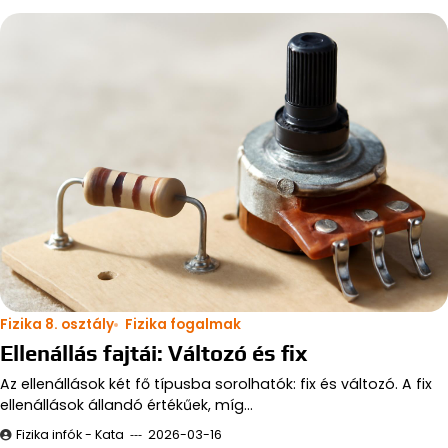
Fizika 8. osztály
Fizika fogalmak
Ellenállás fajtái: Változó és fix
Az ellenállások két fő típusba sorolhatók: fix és változó. A fix
ellenállások állandó értékűek, míg…
Fizika infók - Kata
2026-03-16