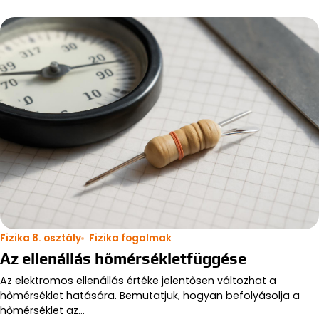
Fizika 8. osztály
Fizika fogalmak
Az ellenállás hőmérsékletfüggése
Az elektromos ellenállás értéke jelentősen változhat a
hőmérséklet hatására. Bemutatjuk, hogyan befolyásolja a
hőmérséklet az…