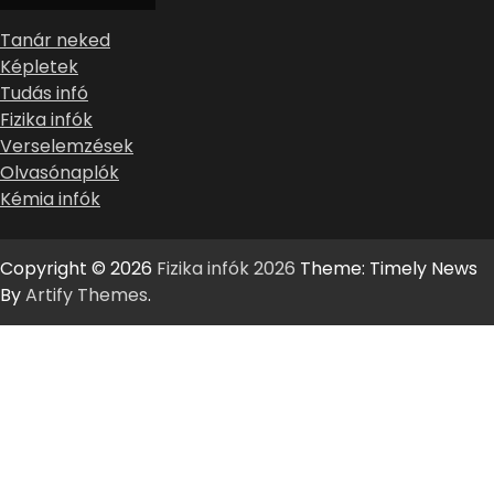
Tanár neked
Képletek
Tudás infó
Fizika infók
Verselemzések
Olvasónaplók
Kémia infók
Copyright © 2026
Fizika infók 2026
Theme: Timely News
By
Artify Themes
.