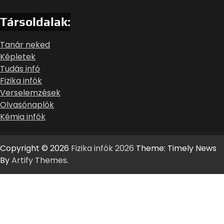
Társoldalak:
Tanár neked
Képletek
Tudás infó
Fizika infók
Verselemzések
Olvasónaplók
Kémia infók
Copyright © 2026
Fizika infók 2026
Theme: Timely News
By
Artify Themes
.