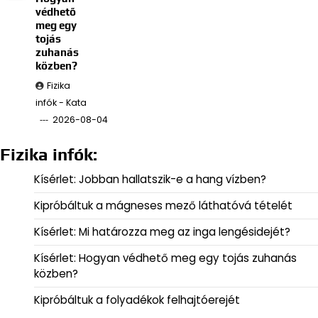
védhető
meg egy
tojás
zuhanás
közben?
Fizika
infók - Kata
2026-08-04
Fizika infók:
Kísérlet: Jobban hallatszik-e a hang vízben?
Kipróbáltuk a mágneses mező láthatóvá tételét
Kísérlet: Mi határozza meg az inga lengésidejét?
Kísérlet: Hogyan védhető meg egy tojás zuhanás
közben?
Kipróbáltuk a folyadékok felhajtóerejét