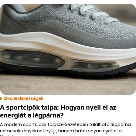
Fizika érdekességek
A sportcipők talpa: Hogyan nyeli el az
energiát a légpárna?
A modern sportcipők talpszerkezetében található légpárna
nemcsak kényelmet nyújt, hanem hatékonyan nyeli el a