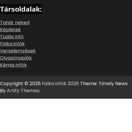
Társoldalak:
Tanár neked
Képletek
Tudás infó
Fizika infók
Verselemzések
Olvasónaplók
Kémia infók
Copyright © 2026
Fizika infók 2026
Theme: Timely News
By
Artify Themes
.