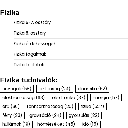
Fizika
Fizika 6-7. osztály
Fizika 8. osztály
Fizika érdekességek
Fizika fogalmak
Fizika képletek
Fizika tudnivalók:
anyagok
(58)
biztonság
(24)
dinamika
(62)
elektromosság
(63)
elektronika
(37)
energia
(57)
erő
(36)
fenntarthatóság
(20)
fizika
(527)
fény
(23)
gravitáció
(24)
gyorsulás
(22)
hullámok
(19)
hőmérséklet
(45)
idő
(15)