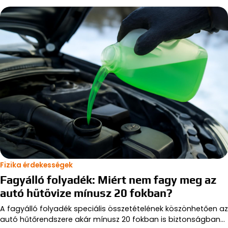
Fizika érdekességek
Fagyálló folyadék: Miért nem fagy meg az
autó hűtővize mínusz 20 fokban?
A fagyálló folyadék speciális összetételének köszönhetően az
autó hűtőrendszere akár mínusz 20 fokban is biztonságban…