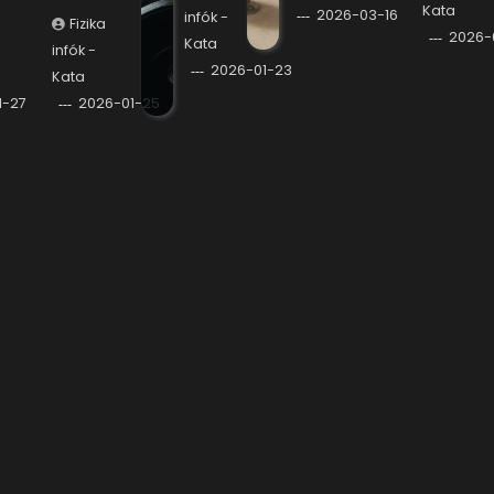
Kata
2026-03-16
infók -
Fizika
2026-
Kata
infók -
2026-01-23
Kata
1-27
2026-01-25