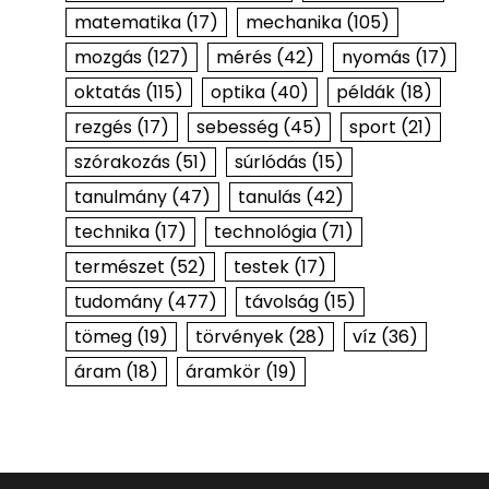
matematika
(17)
mechanika
(105)
mozgás
(127)
mérés
(42)
nyomás
(17)
oktatás
(115)
optika
(40)
példák
(18)
rezgés
(17)
sebesség
(45)
sport
(21)
szórakozás
(51)
súrlódás
(15)
tanulmány
(47)
tanulás
(42)
technika
(17)
technológia
(71)
természet
(52)
testek
(17)
tudomány
(477)
távolság
(15)
tömeg
(19)
törvények
(28)
víz
(36)
áram
(18)
áramkör
(19)