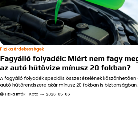
Fizika érdekességek
Fagyálló folyadék: Miért nem fagy me
az autó hűtővize mínusz 20 fokban?
A fagyálló folyadék speciális összetételének köszönhetően
autó hűtőrendszere akár mínusz 20 fokban is biztonságban
Fizika infók - Kata
2026-05-06