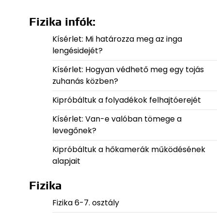
Fizika infók:
Kísérlet: Mi határozza meg az inga
lengésidejét?
Kísérlet: Hogyan védhető meg egy tojás
zuhanás közben?
Kipróbáltuk a folyadékok felhajtóerejét
Kísérlet: Van-e valóban tömege a
levegőnek?
Kipróbáltuk a hőkamerák működésének
alapjait
Fizika
Fizika 6-7. osztály