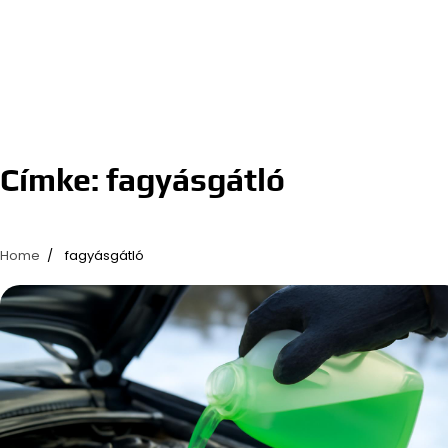
Címke:
fagyásgátló
Home
fagyásgátló