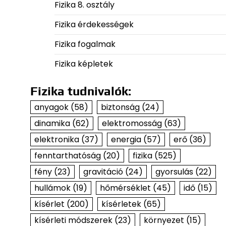
Fizika 8. osztály
Fizika érdekességek
Fizika fogalmak
Fizika képletek
Fizika tudnivalók:
anyagok
(58)
biztonság
(24)
dinamika
(62)
elektromosság
(63)
elektronika
(37)
energia
(57)
erő
(36)
fenntarthatóság
(20)
fizika
(525)
fény
(23)
gravitáció
(24)
gyorsulás
(22)
hullámok
(19)
hőmérséklet
(45)
idő
(15)
kísérlet
(200)
kísérletek
(65)
kísérleti módszerek
(23)
környezet
(15)