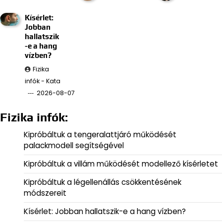
Kísérlet:
Jobban
hallatszik
-e a hang
vízben?
Fizika
infók - Kata
2026-08-07
Fizika infók:
Kipróbáltuk a tengeralattjáró működését
palackmodell segítségével
Kipróbáltuk a villám működését modellező kísérletet
Kipróbáltuk a légellenállás csökkentésének
módszereit
Kísérlet: Jobban hallatszik-e a hang vízben?