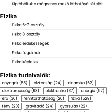
Kipróbáltuk a mágneses mező láthatóvá tételét
Fizika
Fizika 6-7. osztály
Fizika 8. osztály
Fizika érdekességek
Fizika fogalmak
Fizika képletek
Fizika tudnivalók:
anyagok
(58)
biztonság
(24)
dinamika
(62)
elektromosság
(63)
elektronika
(37)
energia
(57)
erő
(36)
fenntarthatóság
(20)
fizika
(529)
fény
(23)
gravitáció
(24)
gyorsulás
(22)