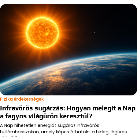
Fizika érdekességek
Infravörös sugárzás: Hogyan melegít a Nap
a fagyos világűrön keresztül?
A Nap hihetetlen energiát sugároz infravörös
hullámhosszokon, amely képes áthatolni a hideg, légüres