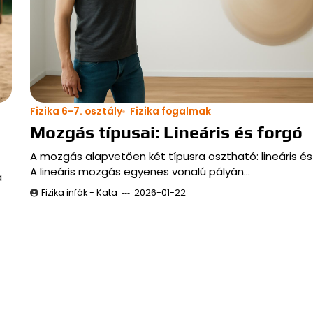
Fizika 6-7. osztály
Fizika fogalmak
Mozgás típusai: Lineáris és forgó
A mozgás alapvetően két típusra osztható: lineáris és
A lineáris mozgás egyenes vonalú pályán…
a
Fizika infók - Kata
2026-01-22