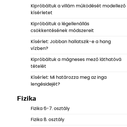
Kipróbáltuk a villám működését modellező
kísérletet
Kipróbáltuk a légellenállás
csökkentésének módszereit
Kísérlet: Jobban hallatszik-e a hang
vízben?
Kipróbáltuk a mágneses mező láthatóvá
tételét
Kísérlet: Mi határozza meg az inga
lengésidejét?
Fizika
Fizika 6-7. osztály
Fizika 8. osztály