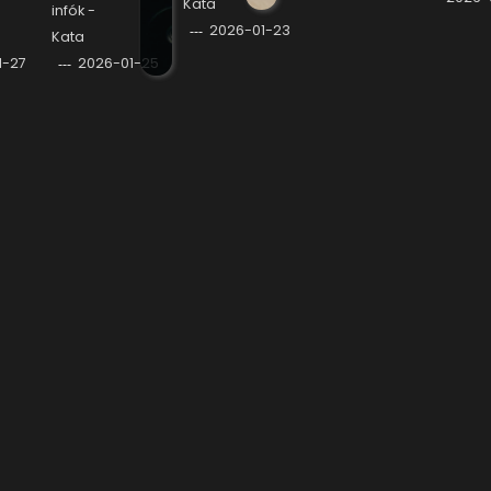
Kata
infók -
2026-01-23
Kata
1-27
2026-01-25