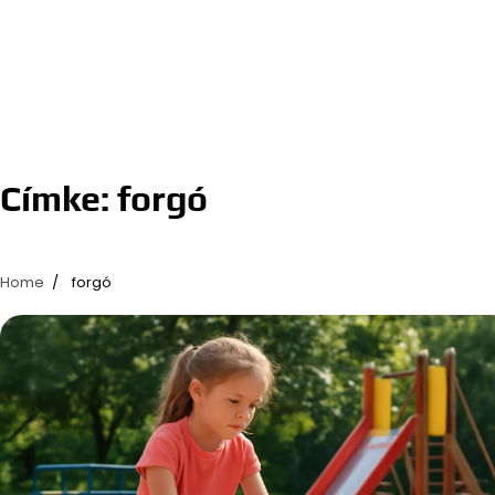
Címke:
forgó
Home
forgó