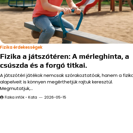
Fizika érdekességek
Fizika a játszótéren: A mérleghinta, a
csúszda és a forgó titkai.
A játszótéri játékok nemcsak szórakoztatóak, hanem a fizik
alapelveit is könnyen megérthetjük rajtuk keresztül.
Megmutatjuk,…
Fizika infók - Kata
2026-05-15