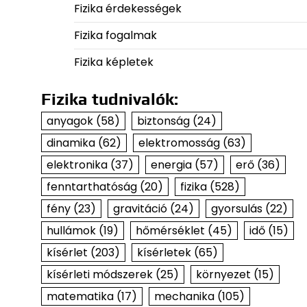
Fizika érdekességek
Fizika fogalmak
Fizika képletek
Fizika tudnivalók:
anyagok
(58)
biztonság
(24)
dinamika
(62)
elektromosság
(63)
elektronika
(37)
energia
(57)
erő
(36)
fenntarthatóság
(20)
fizika
(528)
fény
(23)
gravitáció
(24)
gyorsulás
(22)
hullámok
(19)
hőmérséklet
(45)
idő
(15)
kísérlet
(203)
kísérletek
(65)
kísérleti módszerek
(25)
környezet
(15)
matematika
(17)
mechanika
(105)