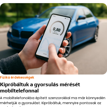
Fizika érdekességek
Kipróbáltuk a gyorsulás mérését
mobiltelefonnal
A mobiltelefonokba épített szenzorokkal ma már könnyedén
mérhetjük a gyorsulást. Kipróbáltuk, mennyire pontosak az