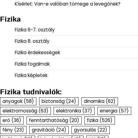
Kísérlet: Van-e valóban tömege a levegőnek?
Fizika
Fizika 6-7. osztály
Fizika 8. osztály
Fizika érdekességek
Fizika fogalmak
Fizika képletek
Fizika tudnivalók:
anyagok
(58)
biztonság
(24)
dinamika
(62)
elektromosság
(63)
elektronika
(37)
energia
(57)
erő
(36)
fenntarthatóság
(20)
fizika
(526)
fény
(23)
gravitáció
(24)
gyorsulás
(22)