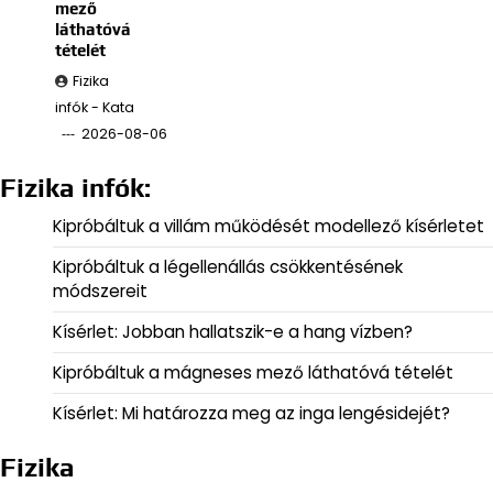
mező
láthatóvá
tételét
Fizika
infók - Kata
2026-08-06
Fizika infók:
Kipróbáltuk a villám működését modellező kísérletet
Kipróbáltuk a légellenállás csökkentésének
módszereit
Kísérlet: Jobban hallatszik-e a hang vízben?
Kipróbáltuk a mágneses mező láthatóvá tételét
Kísérlet: Mi határozza meg az inga lengésidejét?
Fizika