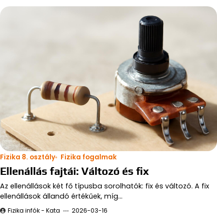
Fizika 8. osztály
Fizika fogalmak
Ellenállás fajtái: Változó és fix
Az ellenállások két fő típusba sorolhatók: fix és változó. A fix
ellenállások állandó értékűek, míg…
Fizika infók - Kata
2026-03-16