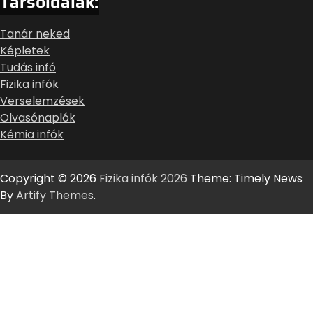
Társoldalak:
Tanár neked
Képletek
Tudás infó
Fizika infók
Verselemzések
Olvasónaplók
Kémia infók
Copyright © 2026
Fizika infók 2026
Theme: Timely News
By
Artify Themes
.