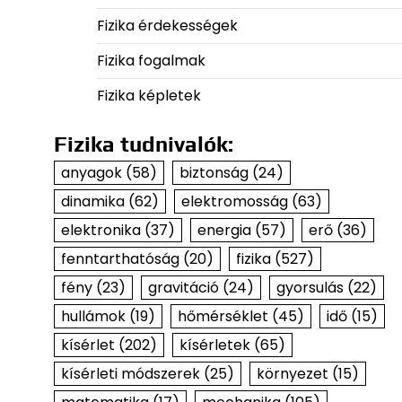
Fizika érdekességek
Fizika fogalmak
Fizika képletek
Fizika tudnivalók:
anyagok
(58)
biztonság
(24)
dinamika
(62)
elektromosság
(63)
elektronika
(37)
energia
(57)
erő
(36)
fenntarthatóság
(20)
fizika
(527)
fény
(23)
gravitáció
(24)
gyorsulás
(22)
hullámok
(19)
hőmérséklet
(45)
idő
(15)
kísérlet
(202)
kísérletek
(65)
kísérleti módszerek
(25)
környezet
(15)