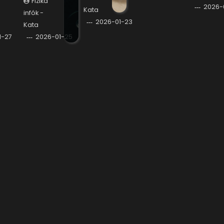
Fizika
2026-
Kata
infók -
2026-01-23
Kata
1-27
2026-01-25