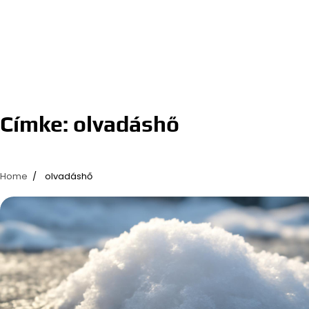
Címke:
olvadáshő
Home
olvadáshő