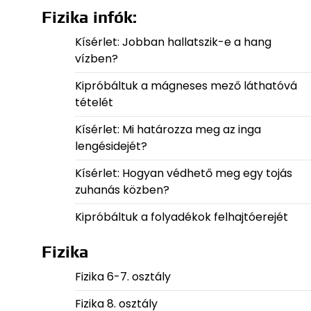
Fizika infók:
Kísérlet: Jobban hallatszik-e a hang
vízben?
Kipróbáltuk a mágneses mező láthatóvá
tételét
Kísérlet: Mi határozza meg az inga
lengésidejét?
Kísérlet: Hogyan védhető meg egy tojás
zuhanás közben?
Kipróbáltuk a folyadékok felhajtóerejét
Fizika
Fizika 6-7. osztály
Fizika 8. osztály