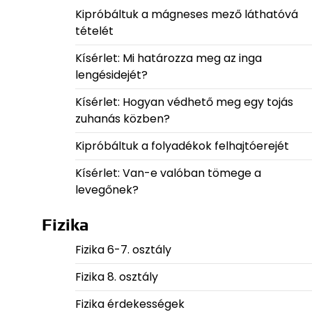
Kipróbáltuk a mágneses mező láthatóvá
tételét
Kísérlet: Mi határozza meg az inga
lengésidejét?
Kísérlet: Hogyan védhető meg egy tojás
zuhanás közben?
Kipróbáltuk a folyadékok felhajtóerejét
Kísérlet: Van-e valóban tömege a
levegőnek?
Fizika
Fizika 6-7. osztály
Fizika 8. osztály
Fizika érdekességek