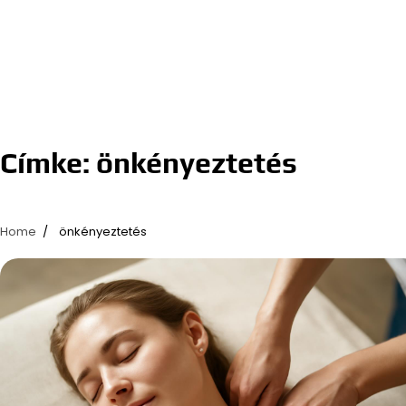
Címke:
önkényeztetés
Home
önkényeztetés