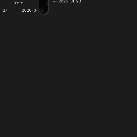
2026-01-23
Kata
1-27
2026-01-25