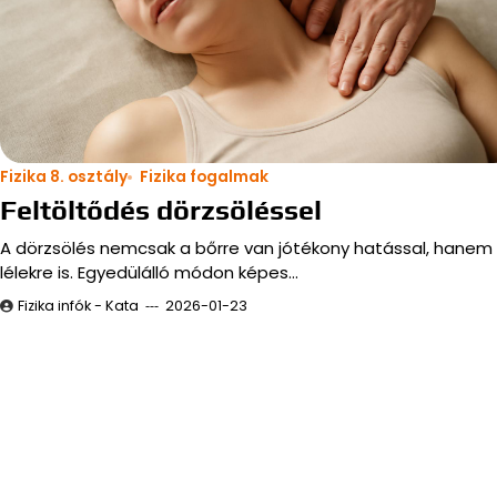
Fizika 8. osztály
Fizika fogalmak
Feltöltődés dörzsöléssel
A dörzsölés nemcsak a bőrre van jótékony hatással, hanem
lélekre is. Egyedülálló módon képes…
Fizika infók - Kata
2026-01-23