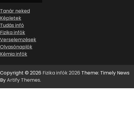
Tanár neked
Képletek
Tudás infó
Fizika infók
Verselemzések
Olvasónaplók
Kémia infók
Copyright © 2026
Fizika infók 2026
Theme: Timely News
By
Artify Themes
.