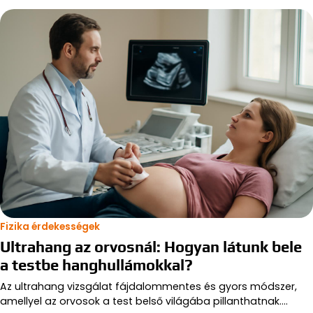
Fizika érdekességek
Ultrahang az orvosnál: Hogyan látunk bele
a testbe hanghullámokkal?
Az ultrahang vizsgálat fájdalommentes és gyors módszer,
amellyel az orvosok a test belső világába pillanthatnak.…