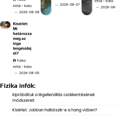
infók - Kata
2026-08-07
infók - Kata
2026-08
2026-08-08
Kísérlet:
Mi
határozza
meg az
inga
lengésidej
ét?
Fizika
infók - Kata
2026-08-05
Fizika infók:
Kipróbáltuk a légellenállás csökkentésének
módszereit
Kísérlet: Jobban hallatszik-e a hang vízben?