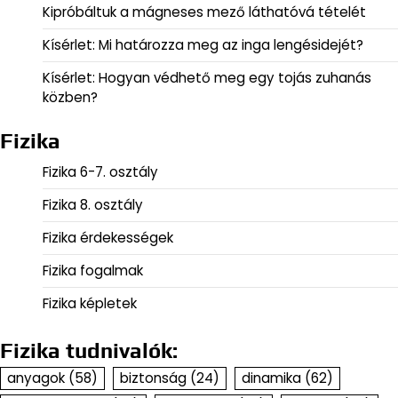
Kipróbáltuk a mágneses mező láthatóvá tételét
Kísérlet: Mi határozza meg az inga lengésidejét?
Kísérlet: Hogyan védhető meg egy tojás zuhanás
közben?
Fizika
Fizika 6-7. osztály
Fizika 8. osztály
Fizika érdekességek
Fizika fogalmak
Fizika képletek
Fizika tudnivalók:
anyagok
(58)
biztonság
(24)
dinamika
(62)