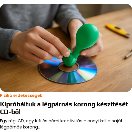
Fizika érdekességek
Kipróbáltuk a légpárnás korong készítését
CD-ből
Egy régi CD, egy lufi és némi kreativitás – ennyi kell a saját
légpárnás korong…