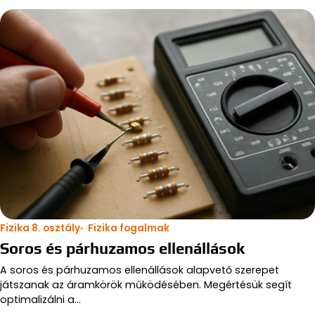
Fizika 8. osztály
Fizika fogalmak
Soros és párhuzamos ellenállások
A soros és párhuzamos ellenállások alapvető szerepet
játszanak az áramkörök működésében. Megértésük segít
optimalizálni a…