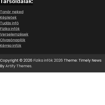
Társoldalak:
Tanár neked
Képletek
Tudás infó
Fizika infók
Verselemzések
Olvasónaplók
Kémia infók
Copyright © 2026
Fizika infók 2026
Theme: Timely News
By
Artify Themes
.