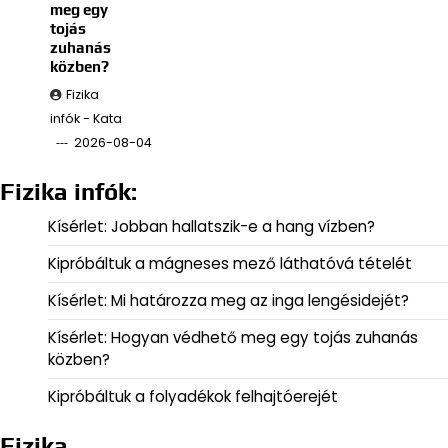
meg egy
tojás
zuhanás
közben?
Fizika
infók - Kata
2026-08-04
Fizika infók:
Kísérlet: Jobban hallatszik-e a hang vízben?
Kipróbáltuk a mágneses mező láthatóvá tételét
Kísérlet: Mi határozza meg az inga lengésidejét?
Kísérlet: Hogyan védhető meg egy tojás zuhanás
közben?
Kipróbáltuk a folyadékok felhajtóerejét
Fizika