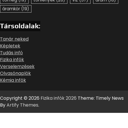
áramkör
(19)
Társoldalak:
Tanár neked
Képletek
Tudás infó
Fizika infók
Verselemzések
Olvasónaplók
Kémia infók
Copyright © 2026
Fizika infók 2026
Theme: Timely News
By
Artify Themes
.