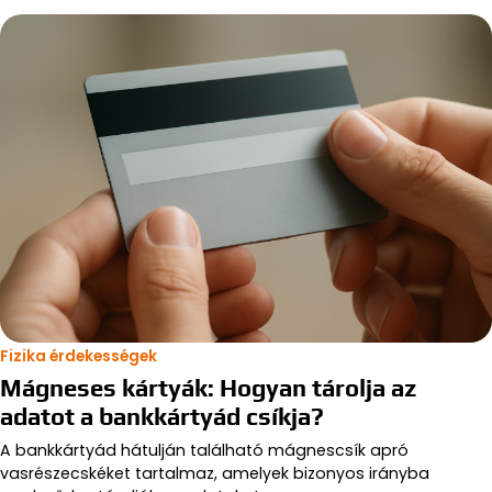
Fizika érdekességek
Mágneses kártyák: Hogyan tárolja az
adatot a bankkártyád csíkja?
A bankkártyád hátulján található mágnescsík apró
vasrészecskéket tartalmaz, amelyek bizonyos irányba