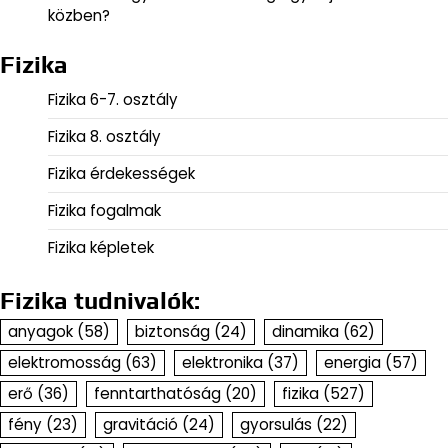
közben?
Fizika
Fizika 6-7. osztály
Fizika 8. osztály
Fizika érdekességek
Fizika fogalmak
Fizika képletek
Fizika tudnivalók:
anyagok
(58)
biztonság
(24)
dinamika
(62)
elektromosság
(63)
elektronika
(37)
energia
(57)
erő
(36)
fenntarthatóság
(20)
fizika
(527)
fény
(23)
gravitáció
(24)
gyorsulás
(22)