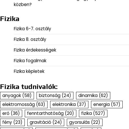
közben?
Fizika
Fizika 6-7. osztály
Fizika 8. osztály
Fizika érdekességek
Fizika fogalmak
Fizika képletek
Fizika tudnivalók:
anyagok
(58)
biztonság
(24)
dinamika
(62)
elektromosság
(63)
elektronika
(37)
energia
(57)
erő
(36)
fenntarthatóság
(20)
fizika
(527)
fény
(23)
gravitáció
(24)
gyorsulás
(22)