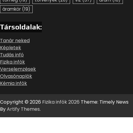
áramkör
(19)
Társoldalak:
Tanár neked
Képletek
Tudás infó
Fizika infók
Verselemzések
Olvasónaplók
Kémia infók
Copyright © 2026
Fizika infók 2026
Theme: Timely News
By
Artify Themes
.