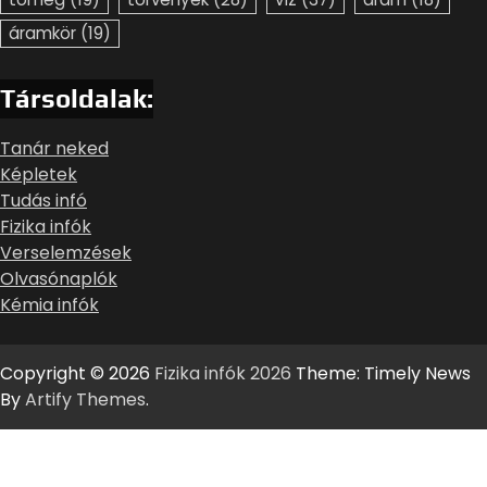
áramkör
(19)
Társoldalak:
Tanár neked
Képletek
Tudás infó
Fizika infók
Verselemzések
Olvasónaplók
Kémia infók
Copyright © 2026
Fizika infók 2026
Theme: Timely News
By
Artify Themes
.