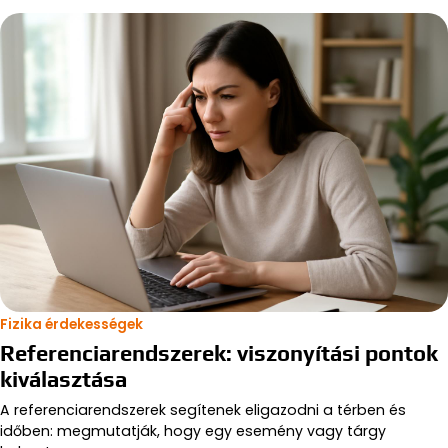
Fizika érdekességek
Referenciarendszerek: viszonyítási pontok
kiválasztása
A referenciarendszerek segítenek eligazodni a térben és
időben: megmutatják, hogy egy esemény vagy tárgy