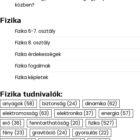
közben?
Fizika
Fizika 6-7. osztály
Fizika 8. osztály
Fizika érdekességek
Fizika fogalmak
Fizika képletek
Fizika tudnivalók:
anyagok
(58)
biztonság
(24)
dinamika
(62)
elektromosság
(63)
elektronika
(37)
energia
(57)
erő
(36)
fenntarthatóság
(20)
fizika
(527)
fény
(23)
gravitáció
(24)
gyorsulás
(22)