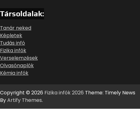
Társoldalak:
Tanár neked
Képletek
Tudás infó
Fizika infók
Verselemzések
Olvasónaplók
Kémia infók
Copyright © 2026
Fizika infók 2026
Theme: Timely News
By
Artify Themes
.