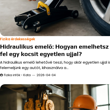
Fizika érdekességek
Hidraulikus emelő: Hogyan emelhetsz
fel egy kocsit egyetlen ujjal?
A hidraulikus emelő lehetővé teszi, hogy akár egyetlen ujjal i
felemeljünk egy autót, kihasználva a…
Fizika infók - Kata
2026-04-04