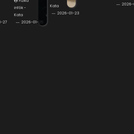
Fizika
2026-
Kata
infók -
2026-01-23
Kata
1-27
2026-01-25