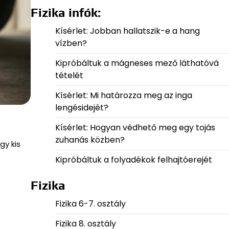
Fizika infók:
Kísérlet: Jobban hallatszik-e a hang
vízben?
Kipróbáltuk a mágneses mező láthatóvá
tételét
Kísérlet: Mi határozza meg az inga
lengésidejét?
Kísérlet: Hogyan védhető meg egy tojás
zuhanás közben?
gy kis
Kipróbáltuk a folyadékok felhajtóerejét
Fizika
Fizika 6-7. osztály
Fizika 8. osztály