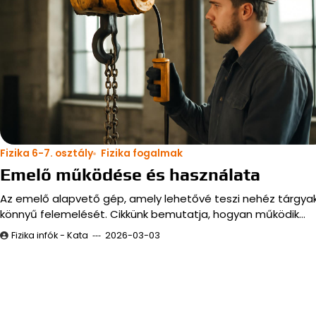
Fizika 6-7. osztály
Fizika fogalmak
Emelő működése és használata
Az emelő alapvető gép, amely lehetővé teszi nehéz tárgya
könnyű felemelését. Cikkünk bemutatja, hogyan működik…
Fizika infók - Kata
2026-03-03