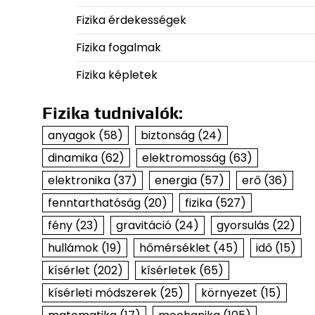
Fizika érdekességek
Fizika fogalmak
Fizika képletek
Fizika tudnivalók:
anyagok
(58)
biztonság
(24)
dinamika
(62)
elektromosság
(63)
elektronika
(37)
energia
(57)
erő
(36)
fenntarthatóság
(20)
fizika
(527)
fény
(23)
gravitáció
(24)
gyorsulás
(22)
hullámok
(19)
hőmérséklet
(45)
idő
(15)
kísérlet
(202)
kísérletek
(65)
kísérleti módszerek
(25)
környezet
(15)