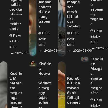
Jobban
mágne
nállás
ó
hallats
ses
csökke
sebess
zik-e a
mező
ntésén
ég
hang
láthat
ek
fogalm
vízben
óvá
módsz
a
?
tételét
ereit
Fizika
Fizika
Fizika
Fizika
infók -
infók -
infók -
infók -
Kata
Kata
Kata
Kata
2026-0
2026-08-07
2026-08-06
2026-08-08
Lendül
Kísérle
et:
t:
Mozgá
Kísérle
Hogya
si
t: Mi
n
Kiprób
energi
határo
védhet
áltuk a
a
zza
ő meg
folyad
megőr
meg az
egy
ékok
zése
inga
tojás
felhajt
Fizika
lengés
zuhan
óerejét
infók -
idejét?
ás