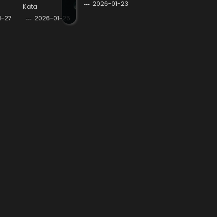
2026-01-23
Kata
1-27
2026-01-25