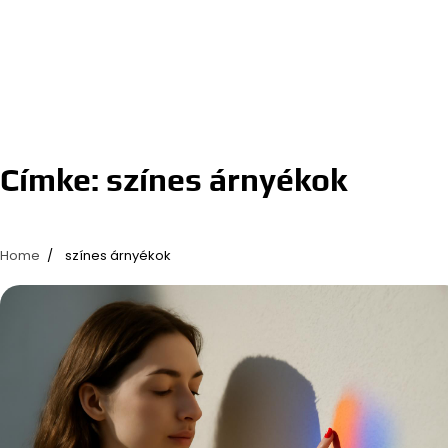
Címke:
színes árnyékok
Home
színes árnyékok