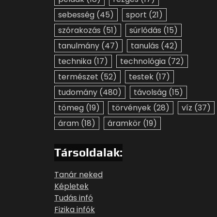
sebesség
(45)
sport
(21)
szórakozás
(51)
súrlódás
(15)
tanulmány
(47)
tanulás
(42)
technika
(17)
technológia
(72)
természet
(52)
testek
(17)
tudomány
(480)
távolság
(15)
tömeg
(19)
törvények
(28)
víz
(37)
áram
(18)
áramkör
(19)
Társoldalak:
Tanár neked
Képletek
Tudás infó
Fizika infók