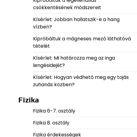
Kipróbáltuk a légellenállás
csökkentésének módszereit
Kísérlet: Jobban hallatszik-e a hang
vízben?
Kipróbáltuk a mágneses mező láthatóvá
tételét
Kísérlet: Mi határozza meg az inga
lengésidejét?
Kísérlet: Hogyan védhető meg egy tojás
zuhanás közben?
Fizika
Fizika 6-7. osztály
Fizika 8. osztály
Fizika érdekességek