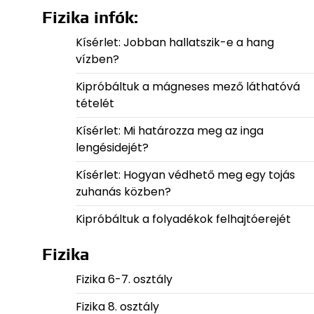
Fizika infók:
Kísérlet: Jobban hallatszik-e a hang
vízben?
Kipróbáltuk a mágneses mező láthatóvá
tételét
Kísérlet: Mi határozza meg az inga
lengésidejét?
Kísérlet: Hogyan védhető meg egy tojás
zuhanás közben?
Kipróbáltuk a folyadékok felhajtóerejét
Fizika
Fizika 6-7. osztály
Fizika 8. osztály