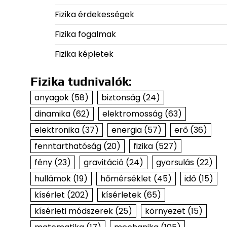
Fizika érdekességek
Fizika fogalmak
Fizika képletek
Fizika tudnivalók:
anyagok
(58)
biztonság
(24)
dinamika
(62)
elektromosság
(63)
elektronika
(37)
energia
(57)
erő
(36)
fenntarthatóság
(20)
fizika
(527)
fény
(23)
gravitáció
(24)
gyorsulás
(22)
hullámok
(19)
hőmérséklet
(45)
idő
(15)
kísérlet
(202)
kísérletek
(65)
kísérleti módszerek
(25)
környezet
(15)