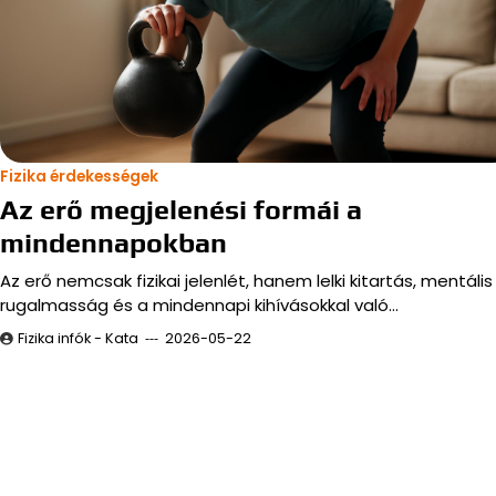
Fizika érdekességek
Az erő megjelenési formái a
mindennapokban
Az erő nemcsak fizikai jelenlét, hanem lelki kitartás, mentális
rugalmasság és a mindennapi kihívásokkal való…
Fizika infók - Kata
2026-05-22