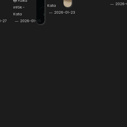
Fizika
2026-
Kata
infók -
2026-01-23
Kata
1-27
2026-01-25