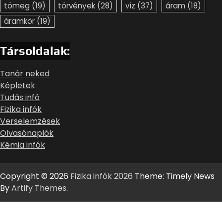
tömeg
(19)
törvények
(28)
víz
(37)
áram
(18)
áramkör
(19)
Társoldalak:
Tanár neked
Képletek
Tudás infó
Fizika infók
Verselemzések
Olvasónaplók
Kémia infók
Copyright © 2026
Fizika infók 2026
Theme: Timely News
By
Artify Themes
.