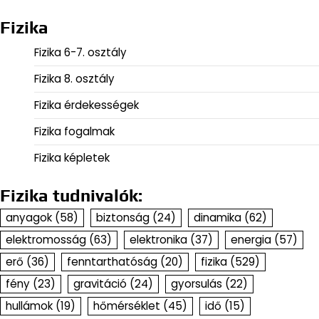
Fizika
Fizika 6-7. osztály
Fizika 8. osztály
Fizika érdekességek
Fizika fogalmak
Fizika képletek
Fizika tudnivalók:
anyagok
(58)
biztonság
(24)
dinamika
(62)
elektromosság
(63)
elektronika
(37)
energia
(57)
erő
(36)
fenntarthatóság
(20)
fizika
(529)
fény
(23)
gravitáció
(24)
gyorsulás
(22)
hullámok
(19)
hőmérséklet
(45)
idő
(15)