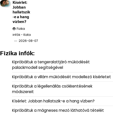
Kísérlet:
Jobban
hallatszik
-e a hang
vízben?
Fizika
infók - Kata
2026-08-07
Fizika infók:
Kipróbáltuk a tengeralattjáró működését
palackmodell segítségével
Kipróbáltuk a villám működését modellező kísérletet
Kipróbáltuk a légellenállás csökkentésének
módszereit
Kísérlet: Jobban hallatszik-e a hang vízben?
Kipróbáltuk a mágneses mező láthatóvá tételét