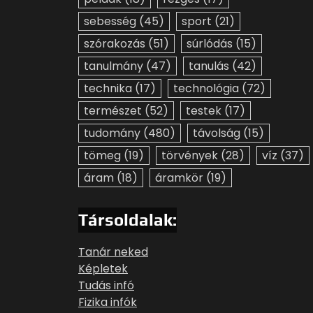
sebesség
(45)
sport
(21)
szórakozás
(51)
súrlódás
(15)
tanulmány
(47)
tanulás
(42)
technika
(17)
technológia
(72)
természet
(52)
testek
(17)
tudomány
(480)
távolság
(15)
tömeg
(19)
törvények
(28)
víz
(37)
áram
(18)
áramkör
(19)
Társoldalak:
Tanár neked
Képletek
Tudás infó
Fizika infók