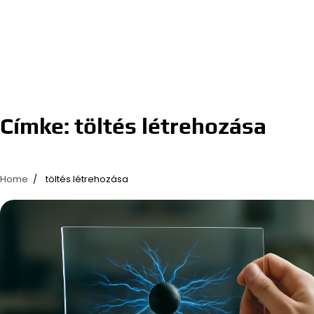
Címke:
töltés létrehozása
Home
töltés létrehozása