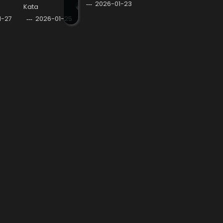
2026-01-23
Kata
1-27
2026-01-25