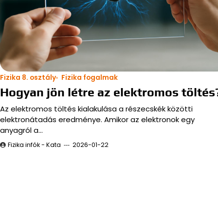
Fizika 8. osztály
Fizika fogalmak
Hogyan jön létre az elektromos töltés
Az elektromos töltés kialakulása a részecskék közötti
elektronátadás eredménye. Amikor az elektronok egy
anyagról a…
Fizika infók - Kata
2026-01-22