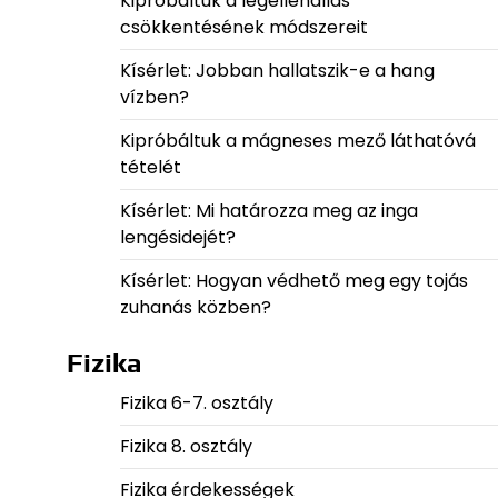
Kipróbáltuk a légellenállás
csökkentésének módszereit
Kísérlet: Jobban hallatszik-e a hang
vízben?
Kipróbáltuk a mágneses mező láthatóvá
tételét
Kísérlet: Mi határozza meg az inga
lengésidejét?
Kísérlet: Hogyan védhető meg egy tojás
zuhanás közben?
Fizika
Fizika 6-7. osztály
Fizika 8. osztály
Fizika érdekességek