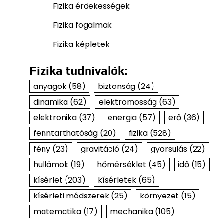
Fizika érdekességek
Fizika fogalmak
Fizika képletek
Fizika tudnivalók:
anyagok
(58)
biztonság
(24)
dinamika
(62)
elektromosság
(63)
elektronika
(37)
energia
(57)
erő
(36)
fenntarthatóság
(20)
fizika
(528)
fény
(23)
gravitáció
(24)
gyorsulás
(22)
hullámok
(19)
hőmérséklet
(45)
idő
(15)
kísérlet
(203)
kísérletek
(65)
kísérleti módszerek
(25)
környezet
(15)
matematika
(17)
mechanika
(105)