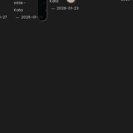
Kata
infók -
2026-01-23
Kata
1-27
2026-01-25