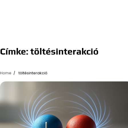
Címke:
töltésinterakció
Home
töltésinterakció