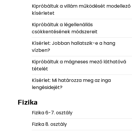
Kipróbáltuk a villám működését modellező
kísérletet
Kipróbáltuk a légellenállás
csökkentésének módszereit
Kísérlet: Jobban hallatszik-e a hang
vízben?
Kipróbáltuk a mágneses mező láthatóvá
tételét
Kísérlet: Mi határozza meg az inga
lengésidejét?
Fizika
Fizika 6-7. osztály
Fizika 8. osztály