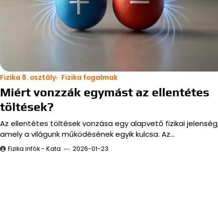
Fizika 8. osztály
Fizika fogalmak
Miért vonzzák egymást az ellentétes
töltések?
Az ellentétes töltések vonzása egy alapvető fizikai jelenség
amely a világunk működésének egyik kulcsa. Az…
Fizika infók - Kata
2026-01-23