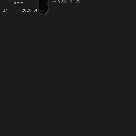
2026-01-23
Kata
1-27
2026-01-25