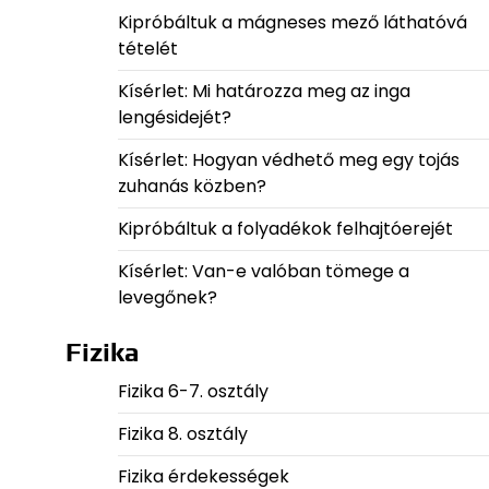
Kipróbáltuk a mágneses mező láthatóvá
tételét
Kísérlet: Mi határozza meg az inga
lengésidejét?
Kísérlet: Hogyan védhető meg egy tojás
zuhanás közben?
Kipróbáltuk a folyadékok felhajtóerejét
Kísérlet: Van-e valóban tömege a
levegőnek?
Fizika
Fizika 6-7. osztály
Fizika 8. osztály
Fizika érdekességek