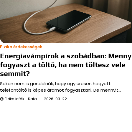
Fizika érdekességek
Energiavámpírok a szobádban: Menny
fogyaszt a töltő, ha nem töltesz vele
semmit?
Sokan nem is gondolnák, hogy egy üresen hagyott
telefontöltő is képes áramot fogyasztani. De mennyit…
Fizika infók - Kata
2026-03-22