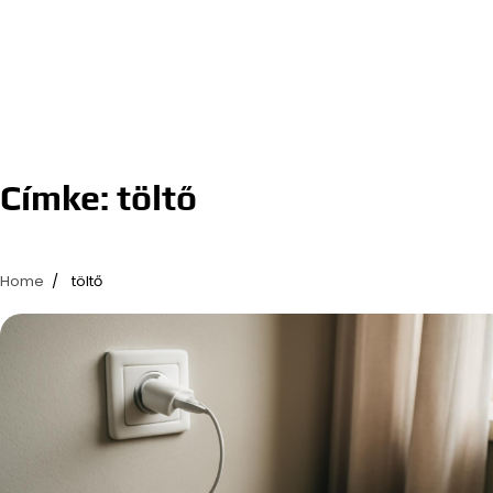
Címke:
töltő
Home
töltő