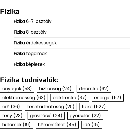
Fizika
Fizika 6-7. osztály
Fizika 8. osztály
Fizika érdekességek
Fizika fogalmak
Fizika képletek
Fizika tudnivalók:
anyagok
(58)
biztonság
(24)
dinamika
(62)
elektromosság
(63)
elektronika
(37)
energia
(57)
erő
(36)
fenntarthatóság
(20)
fizika
(527)
fény
(23)
gravitáció
(24)
gyorsulás
(22)
hullámok
(19)
hőmérséklet
(45)
idő
(15)