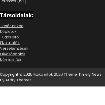
áramkör
(19)
Társoldalak:
Tanár neked
Képletek
Tudás infó
Fizika infók
Verselemzések
Olvasónaplók
Kémia infók
Copyright © 2026
Fizika infók 2026
Theme: Timely News
By
Artify Themes
.