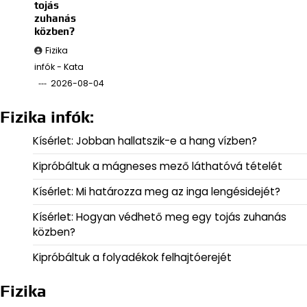
tojás
zuhanás
közben?
Fizika
infók - Kata
2026-08-04
Fizika infók:
Kísérlet: Jobban hallatszik-e a hang vízben?
Kipróbáltuk a mágneses mező láthatóvá tételét
Kísérlet: Mi határozza meg az inga lengésidejét?
Kísérlet: Hogyan védhető meg egy tojás zuhanás
közben?
Kipróbáltuk a folyadékok felhajtóerejét
Fizika