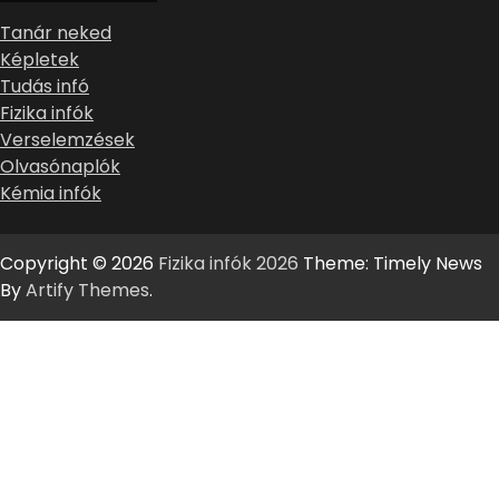
Tanár neked
Képletek
Tudás infó
Fizika infók
Verselemzések
Olvasónaplók
Kémia infók
Copyright © 2026
Fizika infók 2026
Theme: Timely News
By
Artify Themes
.