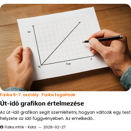
Fizika 6-7. osztály
Fizika fogalmak
Út-idő grafikon értelmezése
Az út-idő grafikon segít szemléltetni, hogyan változik egy test
helyzete az idő függvényében. Az emelkedő…
Fizika infók - Kata
2026-02-27