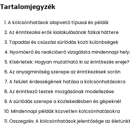
Tartalomjegyzék
A kölcsönhatások alapvető típusai és példái
Az érintkezési erők kialakulásának fizikai háttere
Tapadási és csúszási súrlódás közti különbségek
Nyomóerő és reakcióerő vizsgálata mindennapi hel
Kísérletek: Hogyan mutatható ki az érintkezés ereje?
Az anyagminőség szerepe az érintkezések során
A felület érdességének hatása a kölcsönhatásokra
Az érintkező testek mozgásának modellezése
A súrlódás szerepe a közlekedésben és gépeknél
Mindennapi példák közvetlen kölcsönhatásokra
Összegzés: A kölcsönhatások jelentősége az életün