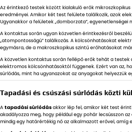
Az érintkező testek között kialakuló erők mikroszkopikus
eredményei. Amikor két test felülete találkozik, azok elek
Ugyanakkor a felületek „domborzata”, egyenetlenségei mia
A kontaktus során ugyan közvetlen érintkezésről beszélü
„atompontosságú” találkozás. A kölcsönhatásokat elektr
egymásra, de a makroszkopikus szintű erőhatásokat már a 
A közvetlen kontaktus során fellépő erők tehát a testek an
elektromos kölcsönhatásoktól függenek. Ezért van az, ho
súrlódás, mint ha ugyanazokat az anyagokat helyezzük 
Tapadási és csúszási súrlódás közti k
A
tapadási súrlódás
akkor lép fel, amikor két test ér
akadályozza meg, hogy például egy pohár lecsússzon az 
mindig egy határértékig nő az alkalmazott erővel, amíg e