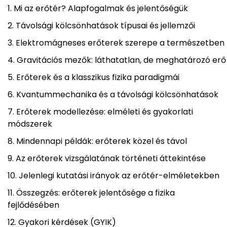
Mi az erőtér? Alapfogalmak és jelentőségük
Távolsági kölcsönhatások típusai és jellemzői
Elektromágneses erőterek szerepe a természetben
Gravitációs mezők: láthatatlan, de meghatározó erő
Erőterek és a klasszikus fizika paradigmái
Kvantummechanika és a távolsági kölcsönhatások
Erőterek modellezése: elméleti és gyakorlati
módszerek
Mindennapi példák: erőterek közel és távol
Az erőterek vizsgálatának történeti áttekintése
Jelenlegi kutatási irányok az erőtér-elméletekben
Összegzés: erőterek jelentősége a fizika
fejlődésében
Gyakori kérdések (GYIK)