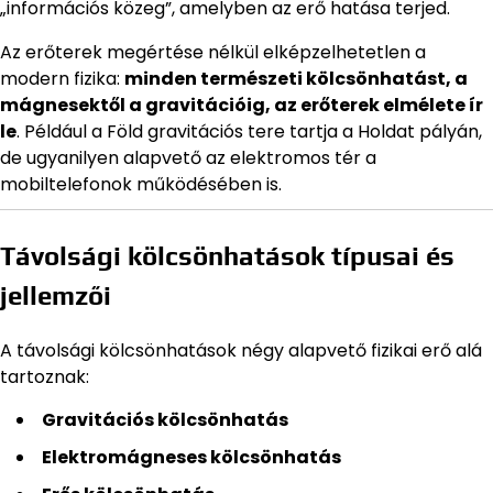
„információs közeg”, amelyben az erő hatása terjed.
Az erőterek megértése nélkül elképzelhetetlen a
modern fizika:
minden természeti kölcsönhatást, a
mágnesektől a gravitációig, az erőterek elmélete ír
le
. Például a Föld gravitációs tere tartja a Holdat pályán,
de ugyanilyen alapvető az elektromos tér a
mobiltelefonok működésében is.
Távolsági kölcsönhatások típusai és
jellemzői
A távolsági kölcsönhatások négy alapvető fizikai erő alá
tartoznak:
Gravitációs kölcsönhatás
Elektromágneses kölcsönhatás