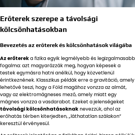
Erőterek szerepe a távolsági
kölcsönhatásokban
Bevezetés az erőterek és kölcsönhatások világába
Az erőterek
a fizika egyik legmélyebb és legizgalmasabb
fogalma: azt magyarázzák meg, hogyan képesek a
testek egymásra hatni anélkül, hogy közvetlenül
érintkeznének. Klasszikus példák erre a gravitáció, amely
lehetővé teszi, hogy a Föld magához vonzza az almát,
vagy az elektromágneses mező, amely miatt egy
mágnes vonzza a vasdarabot. Ezeket a jelenségeket
távolsági kölcsönhatásoknak
nevezzük, ahol az
erőhatás térben kiterjedten, „láthatatlan szálakon”
keresztül érvényesül.