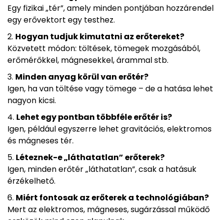
Egy fizikai „tér”, amely minden pontjában hozzárendel
egy erővektort egy testhez.
Hogyan tudjuk kimutatni az erőtereket?
Közvetett módon: töltések, tömegek mozgásából,
erőmérőkkel, mágnesekkel, árammal stb.
Minden anyag körül van erőtér?
Igen, ha van töltése vagy tömege – de a hatása lehet
nagyon kicsi.
Lehet egy pontban többféle erőtér is?
Igen, például egyszerre lehet gravitációs, elektromos
és mágneses tér.
Léteznek-e „láthatatlan” erőterek?
Igen, minden erőtér „láthatatlan”, csak a hatásuk
érzékelhető.
Miért fontosak az erőterek a technológiában?
Mert az elektromos, mágneses, sugárzással működő