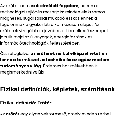
Az erőtér nemcsak
elméleti fogalom
, hanem a
technológiai fejlődés motorja is: minden elektromos,
mágneses, sugárzással működő eszköz ennek a
fogalomnak a gyakorlati alkalmazásán alapul. Az
erőterek vizsgálata a jövőben is kiemelkedő szerepet
játszik majd az új anyagok, energiaforrások és
információtechnológiák fejlesztésében.
Összefoglalva:
az erőterek nélkül elképzelhetetlen
lenne a természet, a technika és az egész modern
tudományos világ
. Érdemes hát mélyebben is
megismerkedni velük!
Fizikai definíciók, képletek, számítások
Fizikai definíció: Erőtér
Az
erőtér
egy olyan vektormező, amely minden térbeli