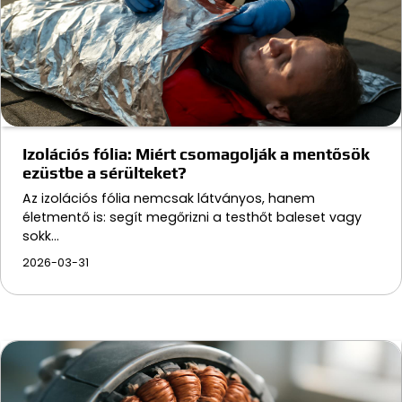
Izolációs fólia: Miért csomagolják a mentősök
ezüstbe a sérülteket?
Az izolációs fólia nemcsak látványos, hanem
életmentő is: segít megőrizni a testhőt baleset vagy
sokk…
2026-03-31