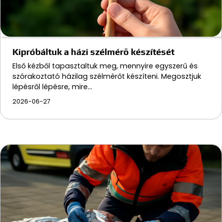
Kipróbáltuk a házi szélmérő készítését
Első kézből tapasztaltuk meg, mennyire egyszerű és
szórakoztató házilag szélmérőt készíteni. Megosztjuk
lépésről lépésre, mire…
2026-06-27