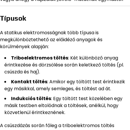
Típusok
A statikus elektromosságnak több típusa is
megkülönböztethető az előidéző anyagok és
körülmények alapján:
Triboelektromos töltés
: Két különböző anyag
érintkezése és dörzsölése során keletkező töltés (pl.
csúszda és haj).
Kontakt töltés
: Amikor egy töltött test érintkezik
egy másikkal, amely semleges, és töltést ad át.
Indukciós töltés
: Egy töltött test közelében egy
másik testben eltolódnak a töltések, anélkül, hogy
közvetlenül érintkeznének.
A csúszdázás során főleg a triboelektromos töltés