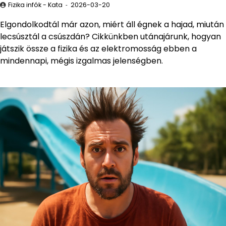
Fizika infók - Kata
2026-03-20
Elgondolkodtál már azon, miért áll égnek a hajad, miután
lecsúsztál a csúszdán? Cikkünkben utánajárunk, hogyan
játszik össze a fizika és az elektromosság ebben a
mindennapi, mégis izgalmas jelenségben.