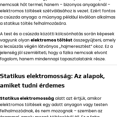
nemcsak hőt termel, hanem – bizonyos anyagoknál –
elektromos töltések szétválásához is vezet. Ezért fontos
a csúszda anyaga: a műanyag például kiválóan alkalmas
a statikus töltés felhalmozására.
A test és a csúszda közötti kölcsönhatás során képesek
vagyunk olyan
elektromos töltést
összegyűjteni, amely
a lecsúszás végén látványos „hajmeresztést” okoz. Ez a
jelenség jól szemlélteti, hogy a fizika nemcsak elvont
fogalom, hanem mindennapi tapasztalataink része.
Statikus elektromosság: Az alapok,
amiket tudni érdemes
Statikus elektromosság
alatt azt értjük, amikor
elektromos töltések egy adott anyagon vagy testen
felhalmozódnak, és nem mozognak – szemben az