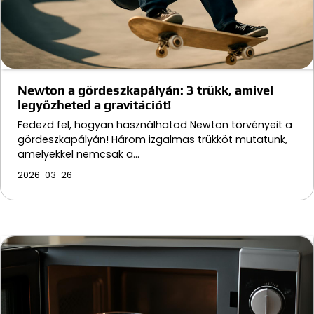
Newton a gördeszkapályán: 3 trükk, amivel
legyőzheted a gravitációt!
Fedezd fel, hogyan használhatod Newton törvényeit a
gördeszkapályán! Három izgalmas trükköt mutatunk,
amelyekkel nemcsak a…
2026-03-26