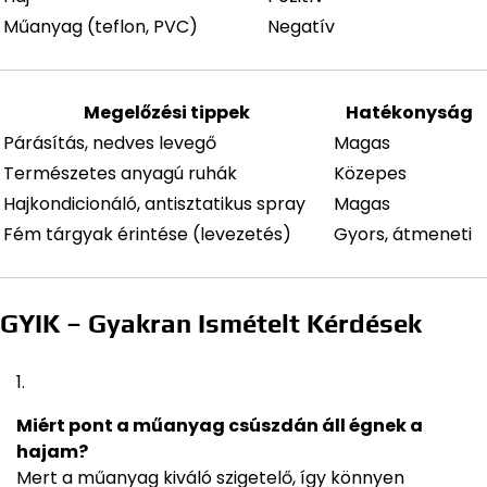
Műanyag (teflon, PVC)
Negatív
Megelőzési tippek
Hatékonyság
Párásítás, nedves levegő
Magas
Természetes anyagú ruhák
Közepes
Hajkondicionáló, antisztatikus spray
Magas
Fém tárgyak érintése (levezetés)
Gyors, átmeneti
GYIK – Gyakran Ismételt Kérdések
Miért pont a műanyag csúszdán áll égnek a
hajam?
Mert a műanyag kiváló szigetelő, így könnyen